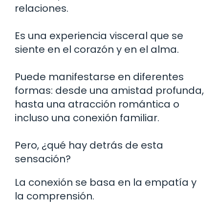
relaciones.
Es una experiencia visceral que se
siente en el corazón y en el alma.
Puede manifestarse en diferentes
formas: desde una amistad profunda,
hasta una atracción romántica o
incluso una conexión familiar.
Pero, ¿qué hay detrás de esta
sensación?
La conexión se basa en la empatía y
la comprensión.