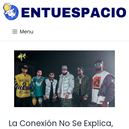
Saltar
al
contenido
Menu
La Conexión No Se Explica,