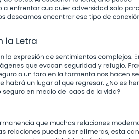
 a enfrentar cualquier adversidad solo para
dos deseamos encontrar ese tipo de conexió
 la Letra
n la expresión de sentimientos complejos. E
imágenes que evocan seguridad y refugio. Fr
guro o un faro en la tormenta nos hacen se
pre habrá un lugar al que regresar. ¿No es h
 seguro en medio del caos de la vida?
 permanencia que muchas relaciones modern
s relaciones pueden ser efímeras, esta can