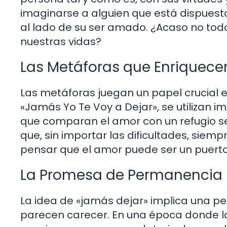
imaginarse a alguien que está dispuesto
al lado de su ser amado. ¿Acaso no to
nuestras vidas?
Las Metáforas que Enriquecen
Las metáforas juegan un papel crucial e
«Jamás Yo Te Voy a Dejar», se utilizan 
que comparan el amor con un refugio se
que, sin importar las dificultades, siem
pensar que el amor puede ser un puerto
La Promesa de Permanencia
La idea de «jamás dejar» implica una
parecen carecer. En una época donde la