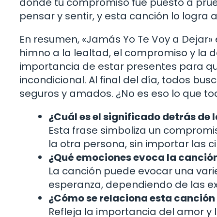
donde tu compromiso fue puesto a prue
pensar y sentir, y esta canción lo logra a
En resumen, «Jamás Yo Te Voy a Dejar» 
himno a la lealtad, el compromiso y la d
importancia de estar presentes para q
incondicional. Al final del día, todos 
seguros y amados. ¿No es eso lo que to
¿Cuál es el significado detrás de 
Esta frase simboliza un compromi
la otra persona, sin importar las c
¿Qué emociones evoca la canción
La canción puede evocar una vari
esperanza, dependiendo de las ex
¿Cómo se relaciona esta canción 
Refleja la importancia del amor y 