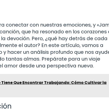
ara conectar con nuestras emociones, y «Ja
a canción, que ha resonado en los corazones
 la devoción. Pero, ¿qué hay detrás de cada
lmente el autor? En este artículo, vamos a
ado y hacer un análisis profundo que nos ayud
o tantas almas. Prepárate para un viaje
 el amor desde una perspectiva nueva.
e Tiene Que Encontrar Trabajando: Cómo Cultivar la
ción