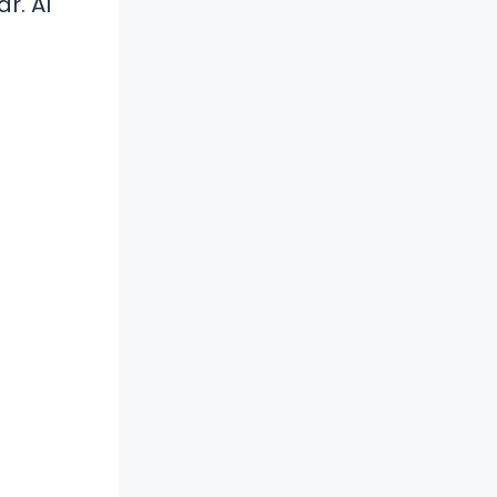
r. Al