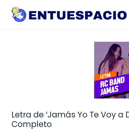
Saltar
al
contenido
Letra de ‘Jamás Yo Te Voy a De
Completo