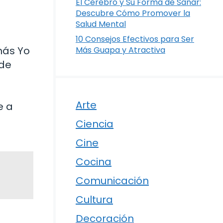
El Cerebro y Su Forma de Sanar:
Descubre Cómo Promover la
Salud Mental
10 Consejos Efectivos para Ser
más Yo
Más Guapa y Atractiva
 de
Arte
e a
Ciencia
Cine
Cocina
Comunicación
Cultura
Decoración