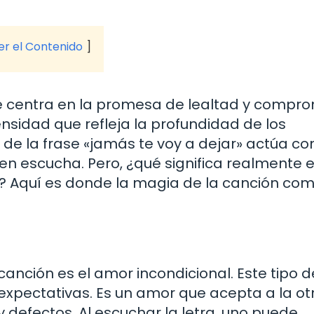
ver el Contenido
se centra en la promesa de lealtad y compro
ensidad que refleja la profundidad de los
n de la frase «jamás te voy a dejar» actúa c
n escucha. Pero, ¿qué significa realmente 
? Aquí es donde la magia de la canción co
nción es el amor incondicional. Este tipo d
xpectativas. Es un amor que acepta a la ot
y defectos. Al escuchar la letra, uno puede