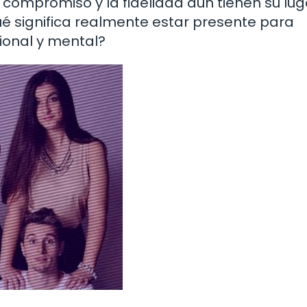
compromiso y la fidelidad aún tienen su luga
é significa realmente estar presente para
cional y mental?