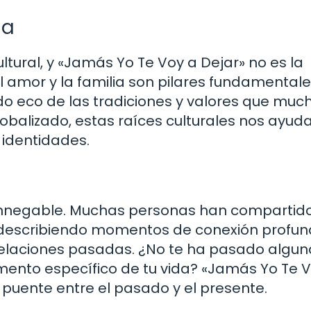
ia
ltural, y «Jamás Yo Te Voy a Dejar» no es la
l amor y la familia son pilares fundamentale
o eco de las tradiciones y valores que muc
balizado, estas raíces culturales nos ayud
identidades.
 innegable. Muchas personas han compartid
, describiendo momentos de conexión profu
 relaciones pasadas. ¿No te ha pasado algun
ento específico de tu vida? «Jamás Yo Te 
puente entre el pasado y el presente.