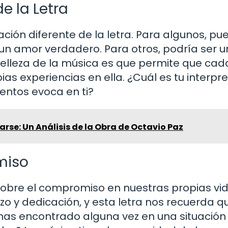
e la Letra
ión diferente de la letra. Para algunos, pu
un amor verdadero. Para otros, podría ser u
belleza de la música es que permite que cad
s experiencias en ella. ¿Cuál es tu interpr
entos evoca en ti?
darse: Un Análisis de la Obra de Octavio Paz
miso
 sobre el compromiso en nuestras propias vid
zo y dedicación, y esta letra nos recuerda q
has encontrado alguna vez en una situación