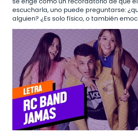
se erige como un recordatorio de que el 
escucharla, uno puede preguntarse: ¿qu
alguien? ¿Es solo físico, o también emo