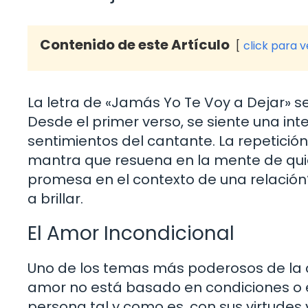
Contenido de este Artículo
click para 
La letra de «Jamás Yo Te Voy a Dejar» 
Desde el primer verso, se siente una int
sentimientos del cantante. La repetició
mantra que resuena en la mente de quie
promesa en el contexto de una relación
a brillar.
El Amor Incondicional
Uno de los temas más poderosos de la ca
amor no está basado en condiciones o e
persona tal y como es, con sus virtudes 