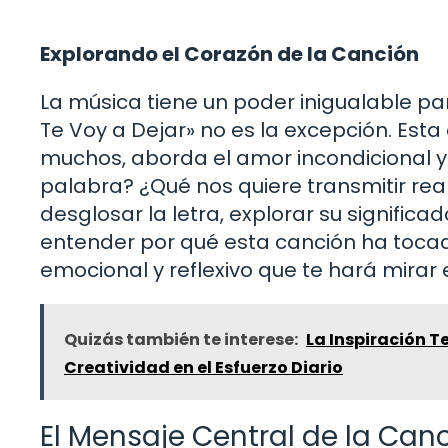
Explorando el Corazón de la Canción
La música tiene un poder inigualable p
Te Voy a Dejar» no es la excepción. Est
muchos, aborda el amor incondicional y
palabra? ¿Qué nos quiere transmitir rea
desglosar la letra, explorar su signific
entender por qué esta canción ha tocad
emocional y reflexivo que te hará mirar
Quizás también te interese:
La Inspiración T
Creatividad en el Esfuerzo Diario
El Mensaje Central de la Can