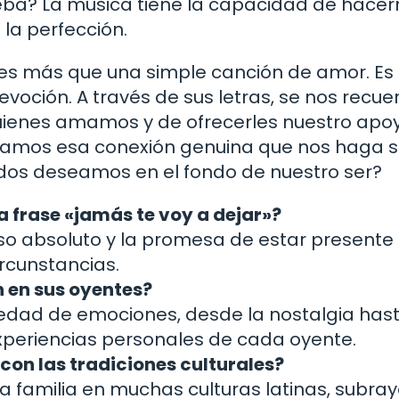
ba? La música tiene la capacidad de hacer
 la perfección.
es más que una simple canción de amor. Es
evoción. A través de sus letras, se nos recue
uienes amamos y de ofrecerles nuestro apo
buscamos esa conexión genuina que nos haga s
dos deseamos en el fondo de nuestro ser?
la frase «jamás te voy a dejar»?
so absoluto y la promesa de estar presente
ircunstancias.
 en sus oyentes?
edad de emociones, desde la nostalgia hast
periencias personales de cada oyente.
con las tradiciones culturales?
la familia en muchas culturas latinas, subr