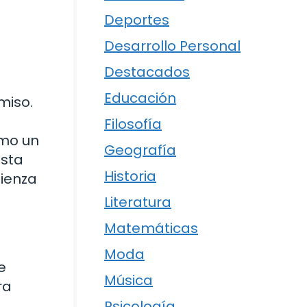
Deportes
Desarrollo Personal
Destacados
Educación
miso.
Filosofía
omo un
Geografía
esta
Historia
mienza
Literatura
Matemáticas
Moda
e
Música
ra
Psicología