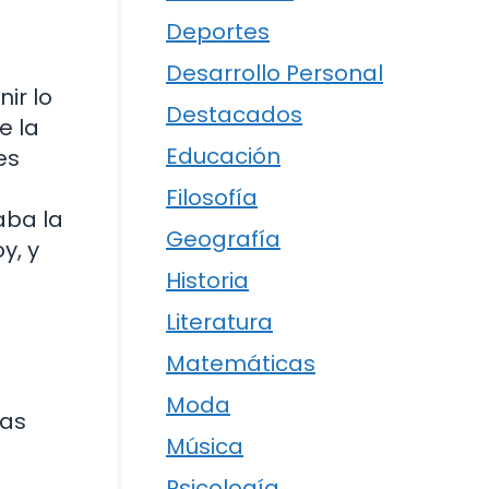
Deportes
Desarrollo Personal
ir lo
Destacados
e la
Educación
es
Filosofía
aba la
Geografía
y, y
Historia
Literatura
Matemáticas
Moda
las
Música
Psicología