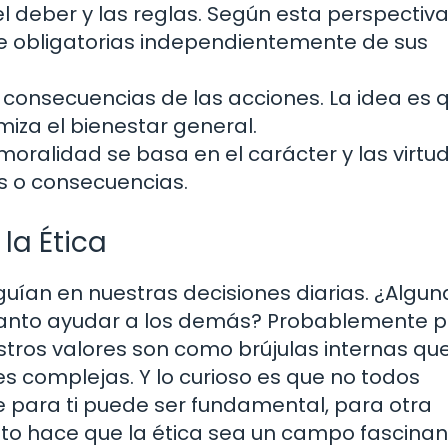
l deber y las reglas. Según esta perspectiva
 obligatorias independientemente de sus
 consecuencias de las acciones. La idea es q
iza el bienestar general.
oralidad se basa en el carácter y las virtu
s o consecuencias.
 la Ética
guían en nuestras decisiones diarias. ¿Algun
tanto ayudar a los demás? Probablemente 
stros valores son como brújulas internas qu
s complejas. Y lo curioso es que no todos
 para ti puede ser fundamental, para otra
to hace que la ética sea un campo fascinant