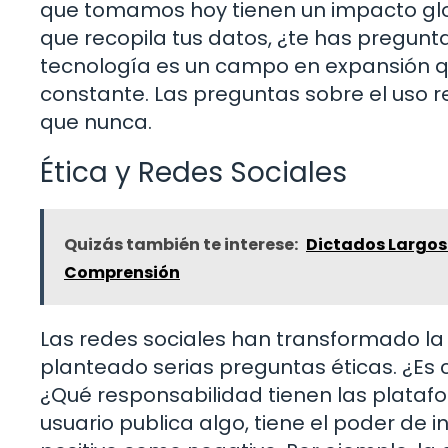
que tomamos hoy tienen un impacto glob
que recopila tus datos, ¿te has pregunt
tecnología es un campo en expansión que
constante. Las preguntas sobre el uso 
que nunca.
Ética y Redes Sociales
Quizás también te interese:
Dictados Largos 
Comprensión
Las redes sociales han transformado l
planteado serias preguntas éticas. ¿Es c
¿Qué responsabilidad tienen las plata
usuario publica algo, tiene el poder de i