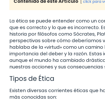
Contenido de este Artículo
click para 
La ética se puede entender como un conj
que es correcto y lo que es incorrecto. 
historia por filósofos como Sócrates, Pla
perspectivas sobre cómo deberíamos vivi
hablaba de la «virtud» como un camino h
importancia del deber y la razón. Estas
aunque el mundo ha cambiado drásticam
nuestras acciones y sus consecuencias 
Tipos de Ética
Existen diversas corrientes éticas que h
más conocidas son: