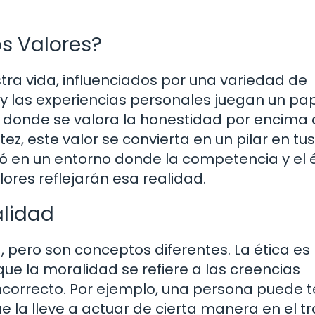
s Valores?
tra vida, influenciados por una variedad de
ión y las experiencias personales juegan un pa
r donde se valora la honestidad por encima
tez, este valor se convierta en un pilar en tus
eció en un entorno donde la competencia y el 
ores reflejarán esa realidad.
alidad
, pero son conceptos diferentes. La ética e
que la moralidad se refiere a las creencias
 incorrecto. Por ejemplo, una persona puede 
e la lleve a actuar de cierta manera en el tr