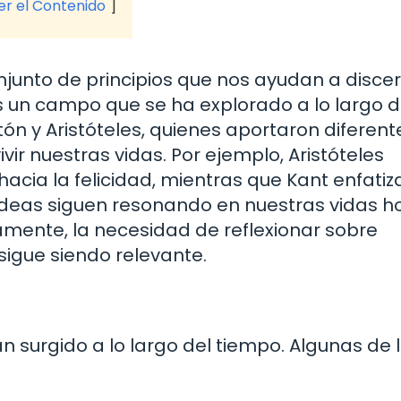
ver el Contenido
unto de principios que nos ayudan a discern
Es un campo que se ha explorado a lo largo d
tón y Aristóteles, quienes aportaron diferent
r nuestras vidas. Por ejemplo, Aristóteles
acia la felicidad, mientras que Kant enfatiz
 ideas siguen resonando en nuestras vidas ho
ente, la necesidad de reflexionar sobre
sigue siendo relevante.
an surgido a lo largo del tiempo. Algunas de 