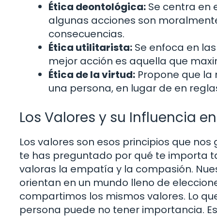
Ética deontológica:
Se centra en e
algunas acciones son moralmente
consecuencias.
Ética utilitarista:
Se enfoca en las
mejor acción es aquella que maxim
Ética de la virtud:
Propone que la m
una persona, en lugar de en regla
Los Valores y su Influencia en
Los valores son esos principios que nos 
te has preguntado por qué te importa 
valoras la empatía y la compasión. Nue
orientan en un mundo lleno de eleccione
compartimos los mismos valores. Lo que
persona puede no tener importancia. Es