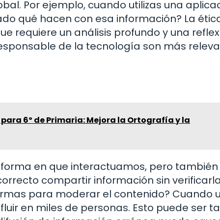
al. Por ejemplo, cuando utilizas una aplica
ado qué hacen con esa información? La ética
 requiere un análisis profundo y una reflex
responsable de la tecnología son más relev
para 6º de Primaria: Mejora la Ortografía y la
a forma en que interactuamos, pero también
orrecto compartir información sin verificarl
formas para moderar el contenido? Cuando 
nfluir en miles de personas. Esto puede ser t