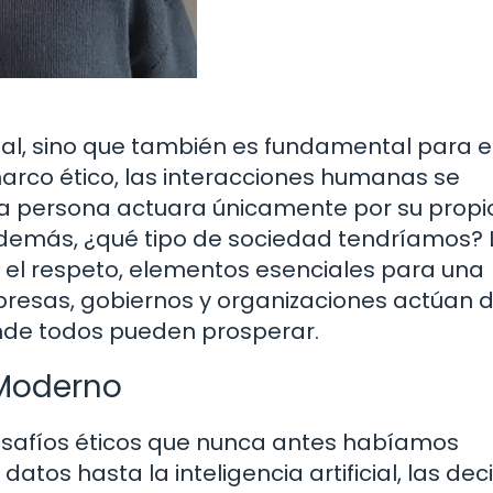
idual, sino que también es fundamental para e
arco ético, las interacciones humanas se
cada persona actuara únicamente por su propi
s demás, ¿qué tipo de sociedad tendríamos? 
 y el respeto, elementos esenciales para una
resas, gobiernos y organizaciones actúan 
nde todos pueden prosperar.
 Moderno
desafíos éticos que nunca antes habíamos
atos hasta la inteligencia artificial, las dec