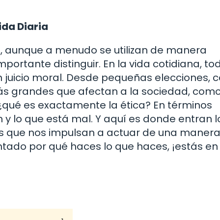
ida Diaria
ue, aunque a menudo se utilizan de manera
portante distinguir. En la vida cotidiana, to
 juicio moral. Desde pequeñas elecciones,
ás grandes que afectan a la sociedad, como
, ¿qué es exactamente la ética? En términos
n y lo que está mal. Y aquí es donde entran l
as que nos impulsan a actuar de una manera
untado por qué haces lo que haces, ¡estás en 