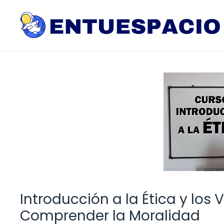
Saltar
al
contenido
Introducción a la Ética y lo
Comprender la Moralidad