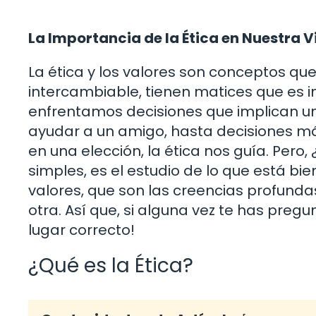
La Importancia de la Ética en Nuestra V
La ética y los valores son conceptos q
intercambiable, tienen matices que es im
enfrentamos decisiones que implican un
ayudar a un amigo, hasta decisiones m
en una elección, la ética nos guía. Pero
simples, es el estudio de lo que está bie
valores, que son las creencias profund
otra. Así que, si alguna vez te has preg
lugar correcto!
¿Qué es la Ética?