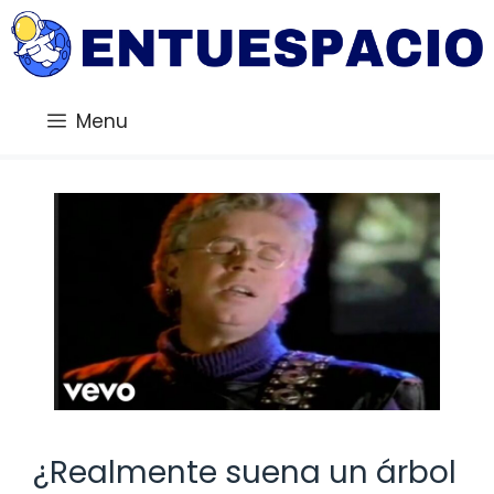
Saltar
al
contenido
Menu
¿Realmente suena un árbol