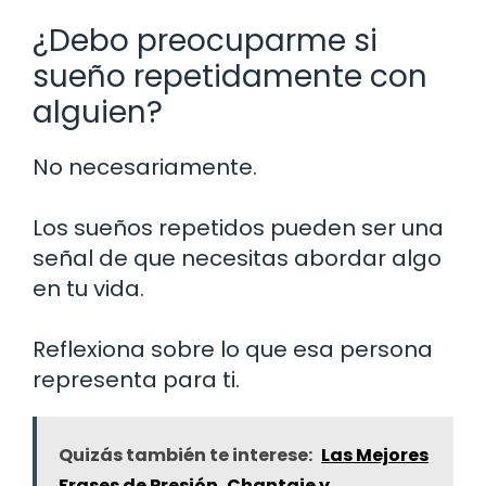
¿Debo preocuparme si
sueño repetidamente con
alguien?
No necesariamente.
Los sueños repetidos pueden ser una
señal de que necesitas abordar algo
en tu vida.
Reflexiona sobre lo que esa persona
representa para ti.
Quizás también te interese:
Las Mejores
Frases de Presión, Chantaje y