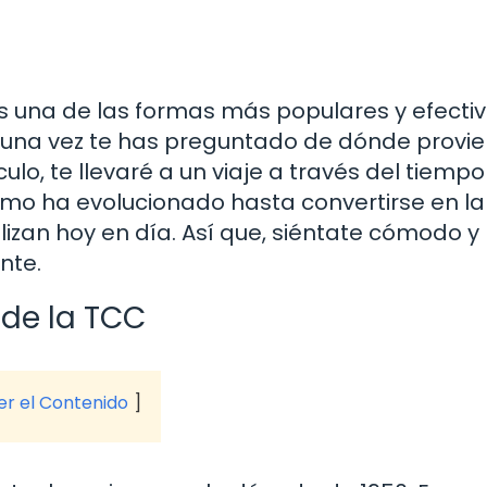
es una de las formas más populares y efecti
alguna vez te has preguntado de dónde provi
ulo, te llevaré a un viaje a través del tiemp
cómo ha evolucionado hasta convertirse en la
izan hoy en día. Así que, siéntate cómodo y
nte.
 de la TCC
ver el Contenido