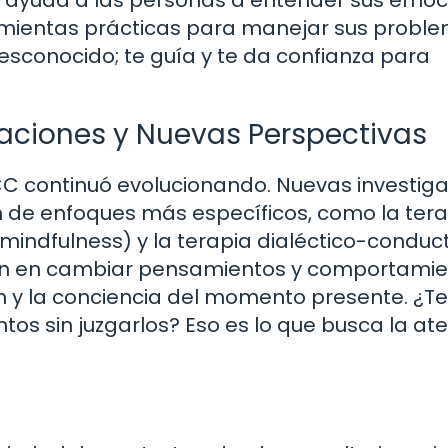
amientas prácticas para manejar sus proble
sconocido; te guía y te da confianza para
taciones y Nuevas Perspectivas
C continuó evolucionando. Nuevas investig
n de enfoques más específicos, como la ter
mindfulness) y la terapia dialéctico-conduc
can en cambiar pensamientos y comportamie
n y la conciencia del momento presente. ¿Te
os sin juzgarlos? Eso es lo que busca la at