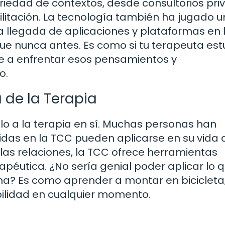
variedad de contextos, desde consultorios pr
litación. La tecnología también ha jugado u
a llegada de aplicaciones y plataformas en l
e nunca antes. Es como si tu terapeuta est
rte a enfrentar esos pensamientos y
o.
á de la Terapia
olo a la terapia en sí. Muchas personas han
as en la TCC pueden aplicarse en su vida d
las relaciones, la TCC ofrece herramientas
apéutica. ¿No sería genial poder aplicar lo 
ana? Es como aprender a montar en bicicleta
abilidad en cualquier momento.