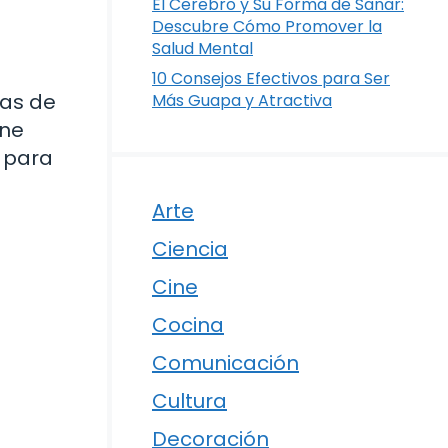
El Cerebro y Su Forma de Sanar:
Descubre Cómo Promover la
Salud Mental
10 Consejos Efectivos para Ser
vas de
Más Guapa y Atractiva
ene
o para
Arte
Ciencia
Cine
Cocina
Comunicación
Cultura
Decoración