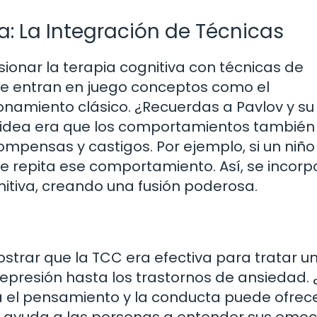
a: La Integración de Técnicas
sionar la terapia cognitiva con técnicas de
de entran en juego conceptos como el
onamiento clásico. ¿Recuerdas a Pavlov y su
 idea era que los comportamientos también
mpensas y castigos. Por ejemplo, si un niñ
que repita ese comportamiento. Así, se incor
itiva, creando una fusión poderosa.
trar que la TCC era efectiva para tratar u
presión hasta los trastornos de ansiedad. 
 el pensamiento y la conducta puede ofrec
lo ayuda a las personas a entender sus emoc