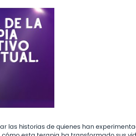
 las historias de quienes han experimenta
cómo esta terapia ha transformado sus vid