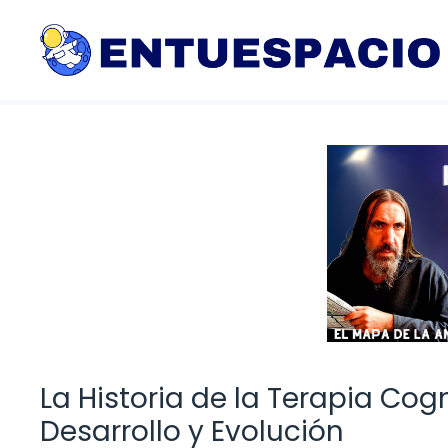
Saltar
al
contenido
La Historia de la Terapia Cog
Desarrollo y Evolución