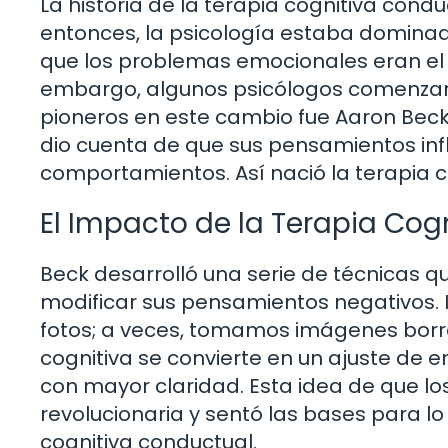
La historia de la terapia cognitiva con
entonces, la psicología estaba dominad
que los problemas emocionales eran el r
embargo, algunos psicólogos comenzaro
pioneros en este cambio fue Aaron Beck,
dio cuenta de que sus pensamientos inf
comportamientos. Así nació la terapia c
El Impacto de la Terapia Cog
Beck desarrolló una serie de técnicas q
modificar sus pensamientos negativos
fotos; a veces, tomamos imágenes borros
cognitiva se convierte en un ajuste de 
con mayor claridad. Esta idea de que l
revolucionaria y sentó las bases para 
cognitiva conductual.