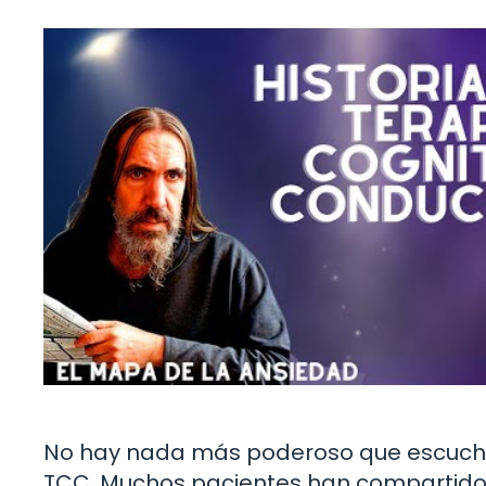
No hay nada más poderoso que escuchar
TCC. Muchos pacientes han compartido 