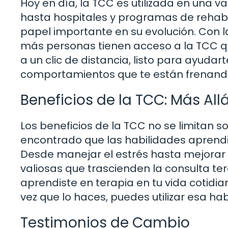
Hoy en día, la TCC es utilizada en una 
hasta hospitales y programas de rehabi
papel importante en su evolución. Con l
más personas tienen acceso a la TCC qu
a un clic de distancia, listo para ayuda
comportamientos que te están frenand
Beneficios de la TCC: Más All
Los beneficios de la TCC no se limitan s
encontrado que las habilidades aprendid
Desde manejar el estrés hasta mejorar 
valiosas que trascienden la consulta ter
aprendiste en terapia en tu vida cotidi
vez que lo haces, puedes utilizar esa h
Testimonios de Cambio