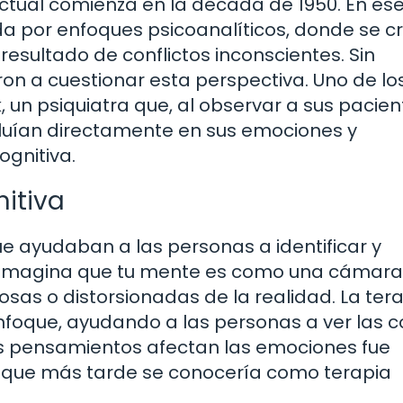
ductual comienza en la década de 1950. En es
a por enfoques psicoanalíticos, donde se c
esultado de conflictos inconscientes. Sin
n a cuestionar esta perspectiva. Uno de lo
 un psiquiatra que, al observar a sus pacien
luían directamente en sus emociones y
ognitiva.
nitiva
ue ayudaban a las personas a identificar y
. Imagina que tu mente es como una cámara
as o distorsionadas de la realidad. La ter
enfoque, ayudando a las personas a ver las 
os pensamientos afectan las emociones fue
lo que más tarde se conocería como terapia