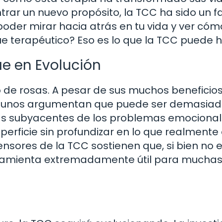
rar un nuevo propósito, la TCC ha sido un f
der mirar hacia atrás en tu vida y ver cóm
e terapéutico? Eso es lo que la TCC puede h
ue en Evolución
de rosas. A pesar de sus muchos beneficios,
Algunos argumentan que puede ser demasia
as subyacentes de los problemas emocionale
perficie sin profundizar en lo que realmente
nsores de la TCC sostienen que, si bien no e
rramienta extremadamente útil para mucha