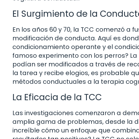
El Surgimiento de la Conduct
En los años 60 y 70, la TCC comenzó a fu
modificación de conducta. Aquí es don
condicionamiento operante y el condici
famoso experimento con los perros? La
podían ser modificados a través de reco
la tarea y recibe elogios, es probable 
métodos conductuales a la terapia cogn
La Eficacia de la TCC
Las investigaciones comenzaron a demos
amplia gama de problemas, desde la de
increíble cómo un enfoque que combina
resultados tan positivos? La TCC no so