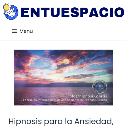
Saltar
al
contenido
Menu
Hipnosis para la Ansiedad,