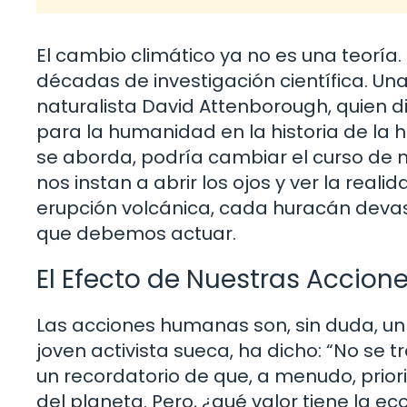
El cambio climático ya no es una teorí
décadas de investigación científica. Un
naturalista David Attenborough, quien d
para la humanidad en la historia de la
se aborda, podría cambiar el curso de 
nos instan a abrir los ojos y ver la real
erupción volcánica, cada huracán devas
que debemos actuar.
El Efecto de Nuestras Accion
Las acciones humanas son, sin duda, un f
joven activista sueca, ha dicho: “No se t
un recordatorio de que, a menudo, prio
del planeta. Pero, ¿qué valor tiene la 