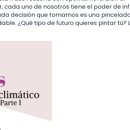
ada uno de nosotros tiene el poder de infl
: cada decisión que tomamos es una pincelad
le. ¿Qué tipo de futuro quieres pintar tú? 