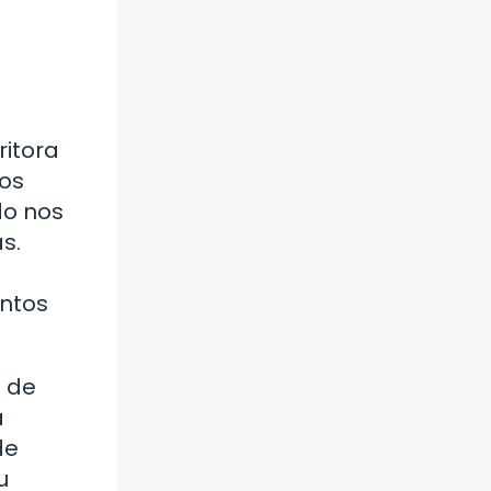
ritora
mos
do nos
s.
untos
s de
a
de
u