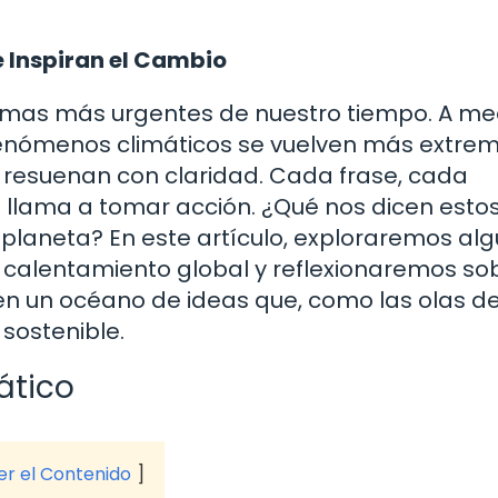
e Inspiran el Cambio
temas más urgentes de nuestro tiempo. A m
enómenos climáticos se vuelven más extremo
as resuenan con claridad. Cada frase, cada
os llama a tomar acción. ¿Qué nos dicen esto
planeta? En este artículo, exploraremos al
 calentamiento global y reflexionaremos so
en un océano de ideas que, como las olas de
sostenible.
ático
ver el Contenido