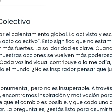
Colectiva
ar el calentamiento global. La activista y esc
 acto colectivo”. Esto significa que no esta
r más fuertes. La solidaridad es clave. Cuan
y nuestras acciones se vuelven más poderosa
ada voz individual contribuye a la melodía,
 el mundo. ¿No es inspirador pensar que j
onumental, pero no es insuperable. A travé
s, encontramos inspiración y motivación par
e que el cambio es posible, y que cada uno 
 La pregunta es, ¿estás listo para asumir t