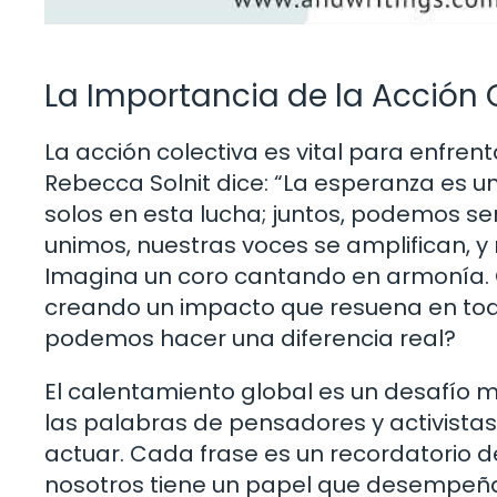
La Importancia de la Acción 
La acción colectiva es vital para enfrent
Rebecca Solnit dice: “La esperanza es un
solos en esta lucha; juntos, podemos se
unimos, nuestras voces se amplifican, 
Imagina un coro cantando en armonía. C
creando un impacto que resuena en todo
podemos hacer una diferencia real?
El calentamiento global es un desafío m
las palabras de pensadores y activista
actuar. Cada frase es un recordatorio d
nosotros tiene un papel que desempeñar.