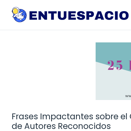
Saltar
al
contenido
Frases Impactantes sobre el 
de Autores Reconocidos