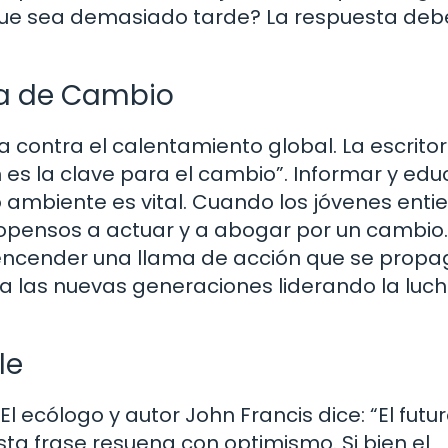
ue sea demasiado tarde? La respuesta deb
a de Cambio
 contra el calentamiento global. La escritor
n es la clave para el cambio”. Informar y edu
 ambiente es vital. Cuando los jóvenes ent
ropensos a actuar y a abogar por un cambio.
encender una llama de acción que se propa
a las nuevas generaciones liderando la luc
le
l ecólogo y autor John Francis dice: “El futu
sta frase resuena con optimismo. Si bien el