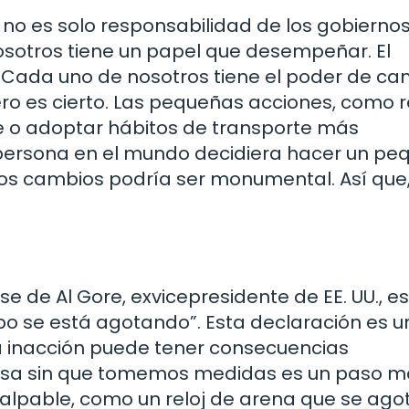
 no es solo responsabilidad de los gobiernos
sotros tiene un papel que desempeñar. El
: “Cada uno de nosotros tiene el poder de ca
ero es cierto. Las pequeñas acciones, como r
te o adoptar hábitos de transporte más
persona en el mundo decidiera hacer un pe
sos cambios podría ser monumental. Así que
se de Al Gore, exvicepresidente de EE. UU., es
mpo se está agotando”. Esta declaración es u
a inacción puede tener consecuencias
sa sin que tomemos medidas es un paso m
 palpable, como un reloj de arena que se ago