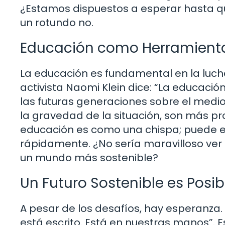
¿Estamos dispuestos a esperar hasta q
un rotundo no.
Educación como Herramient
La educación es fundamental en la lucha
activista Naomi Klein dice: “La educació
las futuras generaciones sobre el medio
la gravedad de la situación, son más p
educación es como una chispa; puede 
rápidamente. ¿No sería maravilloso ver 
un mundo más sostenible?
Un Futuro Sostenible es Posib
A pesar de los desafíos, hay esperanza. E
está escrito. Está en nuestras manos”. E