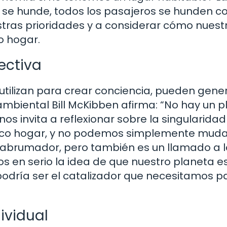
se hunde, todos los pasajeros se hunden co
tras prioridades y a considerar cómo nuest
o hogar.
ectiva
utilizan para crear conciencia, pueden gene
a ambiental Bill McKibben afirma: “No hay un p
nos invita a reflexionar sobre la singularida
único hogar, y no podemos simplemente mud
 abrumador, pero también es un llamado a 
s en serio la idea de que nuestro planeta e
podría ser el catalizador que necesitamos p
ividual