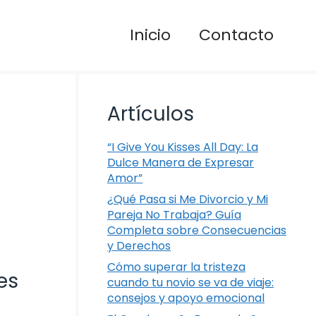
Inicio
Contacto
Artículos
“I Give You Kisses All Day: La
Dulce Manera de Expresar
Amor”
¿Qué Pasa si Me Divorcio y Mi
Pareja No Trabaja? Guía
Completa sobre Consecuencias
y Derechos
Cómo superar la tristeza
es
cuando tu novio se va de viaje:
consejos y apoyo emocional