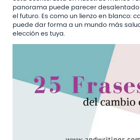
panorama puede parecer desalentador, c
el futuro. Es como un lienzo en blanco
puede dar forma a un mundo más saludab
elección es tuya.