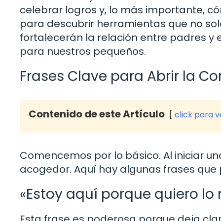
celebrar logros y, lo más importante, 
para descubrir herramientas que no sol
fortalecerán la relación entre padres 
para nuestros pequeños.
Frases Clave para Abrir la C
Contenido de este Artículo
click para 
Comencemos por lo básico. Al iniciar una
acogedor. Aquí hay algunas frases que 
«Estoy aquí porque quiero lo 
Esta frase es poderosa porque deja claro 