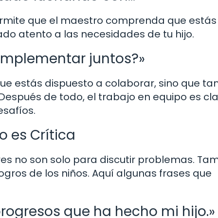
permite que el maestro comprenda que estás
o atento a las necesidades de tu hijo.
implementar juntos?»
que estás dispuesto a colaborar, sino que t
 Después de todo, el trabajo en equipo es cl
esafíos.
o es Crítica
es no son solo para discutir problemas. Ta
ogros de los niños. Aquí algunas frases que
progresos que ha hecho mi hijo.»