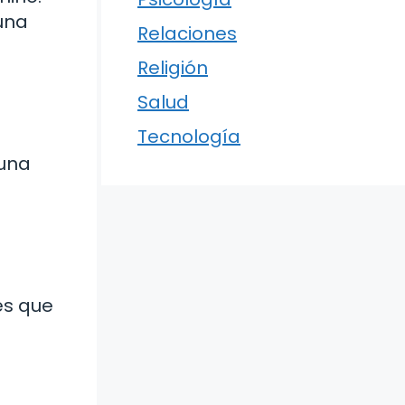
una
Relaciones
Religión
Salud
Tecnología
 una
es que