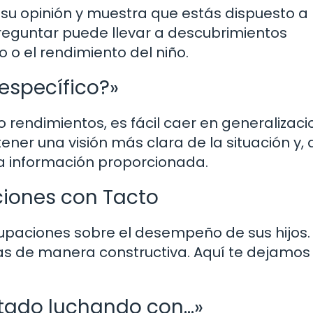
r su opinión y muestra que estás dispuesto a
preguntar puede llevar a descubrimientos
o el rendimiento del niño.
específico?»
endimientos, es fácil caer en generalizaci
ner una visión más clara de la situación y, 
a información proporcionada.
iones con Tacto
paciones sobre el desempeño de sus hijos. 
as de manera constructiva. Aquí te dejamos
stado luchando con…»