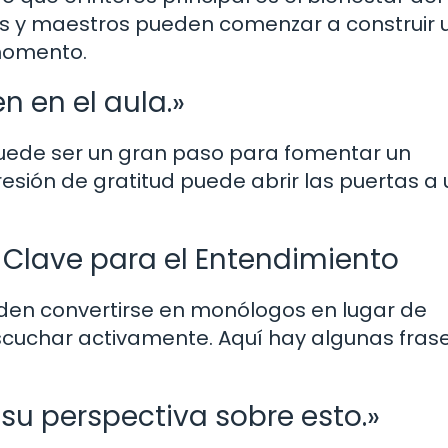
res y maestros pueden comenzar a construir 
 momento.
n en el aula.»
puede ser un gran paso para fomentar un
esión de gratitud puede abrir las puertas a
Clave para el Entendimiento
den convertirse en monólogos en lugar de
 escuchar activamente. Aquí hay algunas fras
su perspectiva sobre esto.»