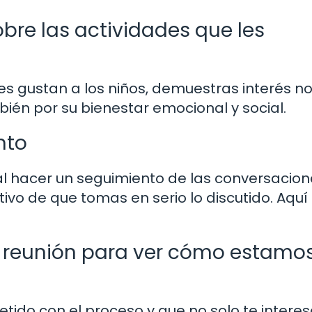
bre las actividades que les
es gustan a los niños, demuestras interés no
ién por su bienestar emocional y social.
nto
l hacer un seguimiento de las conversacion
ivo de que tomas en serio lo discutido. Aquí
a reunión para ver cómo estamo
ido con el proceso y que no solo te interes