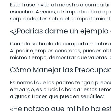
Esta frase invita al maestro a comparti
escuchar. A veces, el simple hecho de 
sorprendentes sobre el comportamiento 
«¿Podrías darme un ejemplo 
Cuando se habla de comportamientos o r
Al pedir ejemplos concretos, puedes obte
mismo tiempo, demostrar que valoras l
Cómo Manejar las Preocupac
Es normal que los padres tengan preocu
embargo, es crucial abordar estos tem
algunas frases que pueden ser útiles:
«He notado que mi hijo ha e