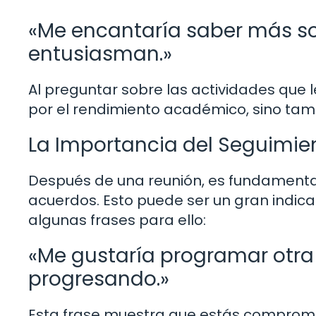
«Me encantaría saber más so
entusiasman.»
Al preguntar sobre las actividades que l
por el rendimiento académico, sino tamb
La Importancia del Seguimie
Después de una reunión, es fundamenta
acuerdos. Esto puede ser un gran indicat
algunas frases para ello:
«Me gustaría programar otr
progresando.»
Esta frase muestra que estás compromet