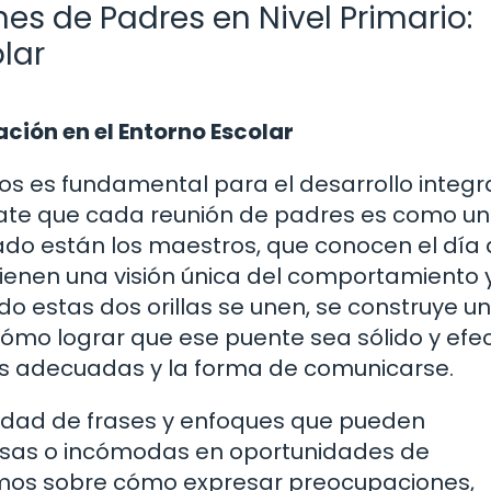
es de Padres en Nivel Primario:
lar
ión en el Entorno Escolar
s es fundamental para el desarrollo integr
ínate que cada reunión de padres es como un
lado están los maestros, que conocen el día 
e tienen una visión única del comportamiento 
o estas dos orillas se unen, se construye un
cómo lograr que ese puente sea sólido y efe
es adecuadas y la forma de comunicarse.
iedad de frases y enfoques que pueden
nsas o incómodas en oportunidades de
emos sobre cómo expresar preocupaciones,