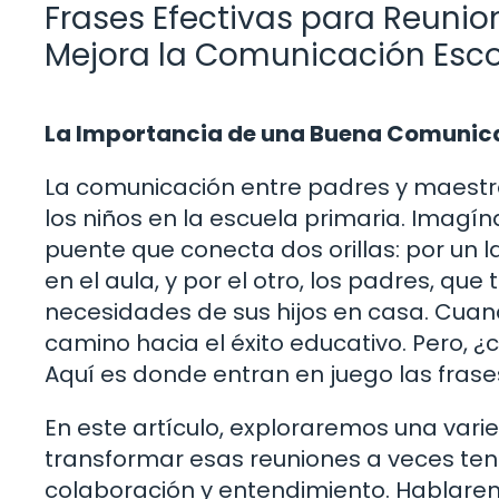
Frases Efectivas para Reunion
Mejora la Comunicación Esco
La Importancia de una Buena Comunicac
La comunicación entre padres y maestro
los niños en la escuela primaria. Imag
puente que conecta dos orillas: por un 
en el aula, y por el otro, los padres, qu
necesidades de sus hijos en casa. Cuand
camino hacia el éxito educativo. Pero, ¿
Aquí es donde entran en juego las fras
En este artículo, exploraremos una var
transformar esas reuniones a veces te
colaboración y entendimiento. Hablar