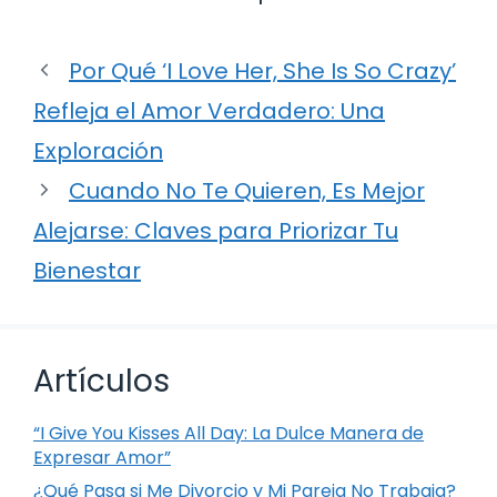
Por Qué ‘I Love Her, She Is So Crazy’
Refleja el Amor Verdadero: Una
Exploración
Cuando No Te Quieren, Es Mejor
Alejarse: Claves para Priorizar Tu
Bienestar
Artículos
“I Give You Kisses All Day: La Dulce Manera de
Expresar Amor”
¿Qué Pasa si Me Divorcio y Mi Pareja No Trabaja?