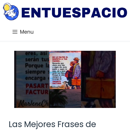
Saltar
al
contenido
Menu
Las Mejores Frases de