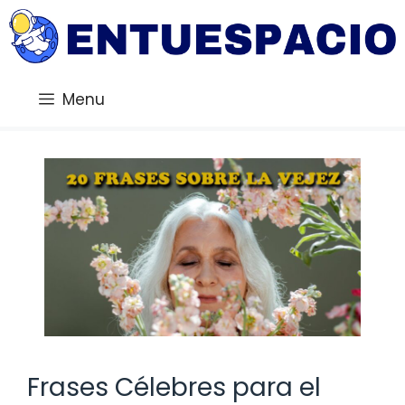
Saltar
al
contenido
Menu
Frases Célebres para el