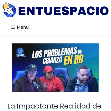
Saltar
al
contenido
Menu
La Impactante Realidad de