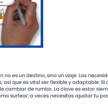
 no es un destino, sino un viaje. Las necesi
sí que es vital ser flexible y adaptable. Si 
e cambiar de rumbo. La clave es estar sie
mo surfear: a veces necesitas ajustar tu pos