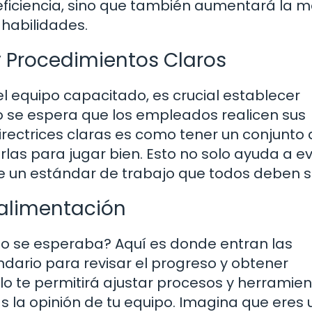
eficiencia, sino que también aumentará la m
habilidades.
 Procedimientos Claros
l equipo capacitado, es crucial establecer
 se espera que los empleados realicen sus
irectrices claras es como tener un conjunto
las para jugar bien. Esto no solo ayuda a ev
e un estándar de trabajo que todos deben s
oalimentación
mo se esperaba? Aquí es donde entran las
ndario para revisar el progreso y obtener
lo te permitirá ajustar procesos y herramien
 la opinión de tu equipo. Imagina que eres 