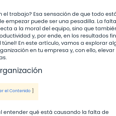
 el trabajo? Esa sensación de que todo est
 empezar puede ser una pesadilla. La falt
ecta a la moral del equipo, sino que tambié
ductividad y, por ende, en los resultados fin
el túnel! En este artículo, vamos a explorar a
ganización en tu empresa y, con ello, elevar 
as.
Organización
ver el Contenido
ial entender qué está causando la falta de