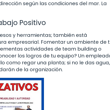
dirección según las condiciones del mar. La
bajo Positivo
cesos y herramientas; también está
ura empresarial. Fomentar un ambiente de 
plementas actividades de team building o
nocer los logros de tu equipo? Un empleado 
lo como regar una planta; si no le das agua,
idarán de la organización.