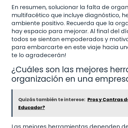
En resumen, solucionar la falta de org
multifacético que incluye diagnóstico, 
ambiente positivo. Recuerda que la org
hay espacio para mejorar. Al final del d
todos se sientan empoderados y motivado
para embarcarte en este viaje hacia una
te lo agradecerán!
¿Cuáles son las mejores her
organización en una empres
Quizás también te interese:
Pros y Contras d
Educador?
Las mejores herramientas dependen de 