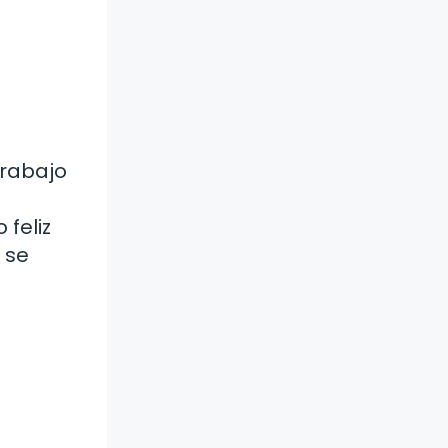
trabajo
feliz
 se