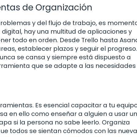
ntas de Organización
problemas y del flujo de trabajo, es moment
 digital, hay una multitud de aplicaciones y
er todo en orden. Desde Trello hasta Asan
eas, establecer plazos y seguir el progreso.
unca se cansa y siempre está dispuesto a
erramienta que se adapte a las necesidades
ramientas. Es esencial capacitar a tu equip
ensa en ello como enseñar a alguien a usar u
a si la persona no sabe leerlo. Organiza
que todos se sientan cómodos con las nuev