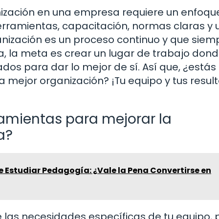
anización en una empresa requiere un enfoqu
herramientas, capacitación, normas claras y 
anización es un proceso continuo y que siem
ía, la meta es crear un lugar de trabajo don
s para dar lo mejor de sí. Así que, ¿estás l
 mejor organización? ¡Tu equipo y tus resul
ramientas para mejorar la
a?
e Estudiar Pedagogía: ¿Vale la Pena Convertirse en
las necesidades específicas de tu equipo, 