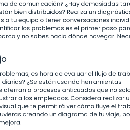
lema de comunicación? ¿Hay demasiadas ta
stán bien distribuidos? Realiza un diagnóstic
s a tu equipo o tener conversaciones indivi
ntificar los problemas es el primer paso par
 barco y no sabes hacia dónde navegar. Nec
jo
oblemas, es hora de evaluar el flujo de trab
 diarias? ¿Se están usando herramientas
aferran a procesos anticuados que no sol
ustrar a los empleados. Considera realizar 
visual que te permitirá ver cómo fluye el tra
estuvieras creando un diagrama de tu viaje, p
 mejora.