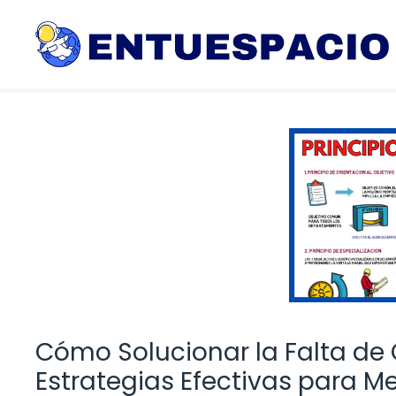
Saltar
al
contenido
Cómo Solucionar la Falta de
Estrategias Efectivas para Me