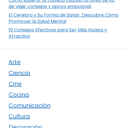
Cómo superar la tristeza cuando tu novio se va
de viaje: consejos y apoyo emocional
El Cerebro y Su Forma de Sanar: Descubre Cómo
Promover la Salud Mental
10 Consejos Efectivos para Ser Más Guapa y
Atractiva
Arte
Ciencia
Cine
Cocina
Comunicación
Cultura
Decoración