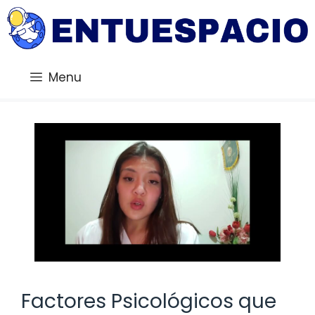
Saltar
al
contenido
Menu
Factores Psicológicos que