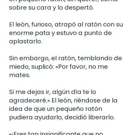
sobre su cara y lo despertó.
El león, furioso, atrapó al ratón con su
enorme pata y estuvo a punto de
aplastarlo.
Sin embargo, el ratón, temblando de
miedo, suplicó: «Por favor, no me
mates.
Si me dejas ir, algún día te lo
agradeceré.» El león, riéndose de la
idea de que un pequeño ratón
pudiera ayudarlo, decidió liberarlo.
«¡Eres tan insignificante que no