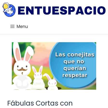
Saltar
al
contenido
Menu
Fábulas Cortas con