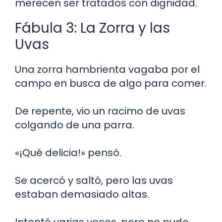
merecen ser tratados con dignidad.
Fábula 3: La Zorra y las
Uvas
Una zorra hambrienta vagaba por el
campo en busca de algo para comer.
De repente, vio un racimo de uvas
colgando de una parra.
«¡Qué delicia!» pensó.
Se acercó y saltó, pero las uvas
estaban demasiado altas.
Intentó varias veces, pero no pudo