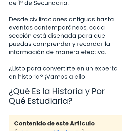
de 1º de Secundaria.
Desde civilizaciones antiguas hasta
eventos contemporáneos, cada
sección está diseñada para que
puedas comprender y recordar la
información de manera efectiva.
¿Listo para convertirte en un experto
en historia? ¡Vamos a ello!
¿Qué Es la Historia y Por
Qué Estudiarla?
Contenido de este Artículo