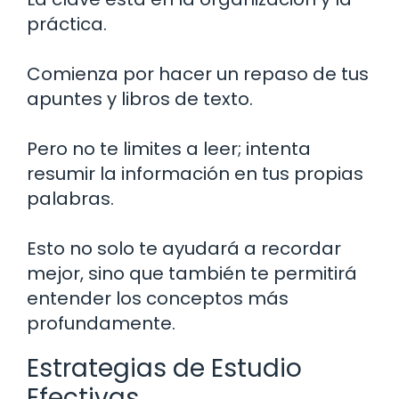
práctica.
Comienza por hacer un repaso de tus
apuntes y libros de texto.
Pero no te limites a leer; intenta
resumir la información en tus propias
palabras.
Esto no solo te ayudará a recordar
mejor, sino que también te permitirá
entender los conceptos más
profundamente.
Estrategias de Estudio
Efectivas