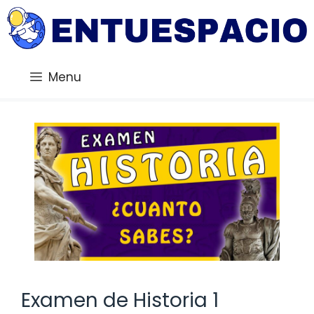
Saltar
al
contenido
Menu
Examen de Historia 1