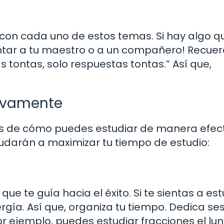
con cada uno de estos temas. Si hay algo q
ntar a tu maestro o a un compañero! Recuer
 tontas, solo respuestas tontas.” Así que,
tivamente
s de cómo puedes estudiar de manera efect
yudarán a maximizar tu tiempo de estudio:
e te guía hacia el éxito. Si te sientas a est
rgía. Así que, organiza tu tiempo. Dedica se
r ejemplo, puedes estudiar fracciones el lun