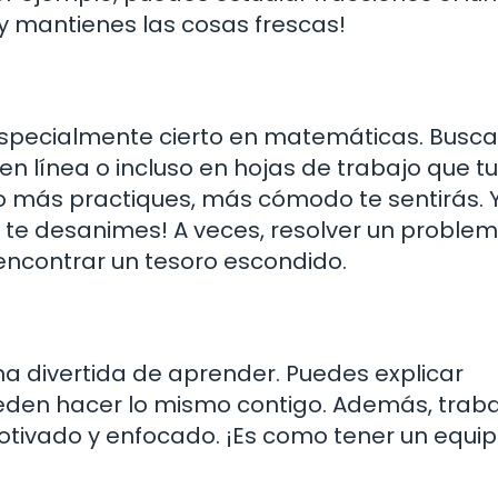
 y mantienes las cosas frescas!
 especialmente cierto en matemáticas. Busca
, en línea o incluso en hojas de trabajo que tu
más practiques, más cómodo te sentirás. Y 
 te desanimes! A veces, resolver un proble
 encontrar un tesoro escondido.
a divertida de aprender. Puedes explicar
eden hacer lo mismo contigo. Además, traba
ivado y enfocado. ¡Es como tener un equi