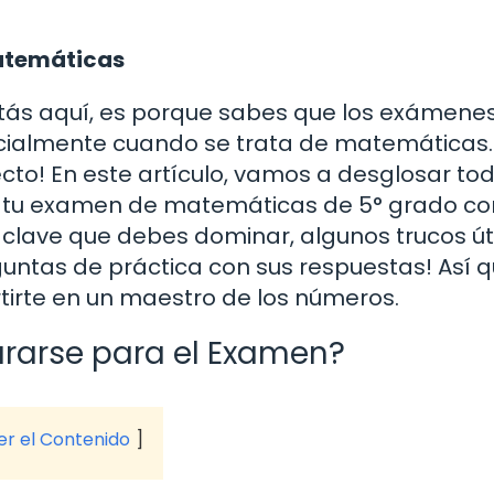
atemáticas
estás aquí, es porque sabes que los exámene
cialmente cuando se trata de matemáticas.
ecto! En este artículo, vamos a desglosar tod
a tu examen de matemáticas de 5° grado co
clave que debes dominar, algunos trucos úti
untas de práctica con sus respuestas! Así q
irte en un maestro de los números.
ararse para el Examen?
ver el Contenido