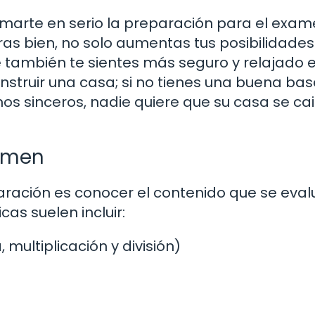
marte en serio la preparación para el exa
as bien, no solo aumentas tus posibilidades
e también te sientes más seguro y relajado e
struir una casa; si no tienes una buena bas
 sinceros, nadie quiere que su casa se cai
xamen
ración es conocer el contenido que se eval
as suelen incluir:
multiplicación y división)