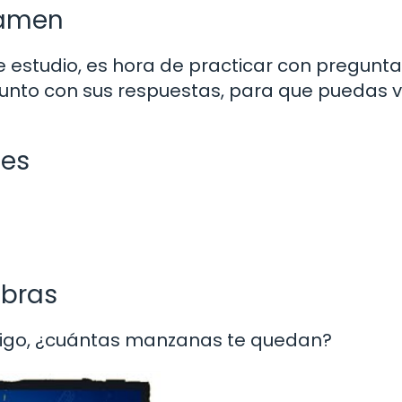
xamen
 estudio, es hora de practicar con pregunt
junto con sus respuestas, para que puedas v
nes
abras
amigo, ¿cuántas manzanas te quedan?