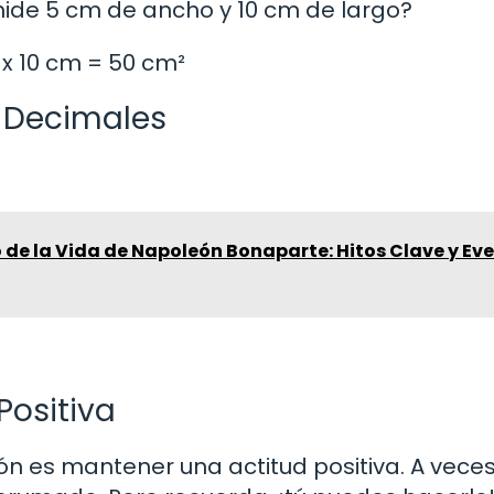
mide 5 cm de ancho y 10 cm de largo?
x 10 cm = 50 cm²
e Decimales
 de la Vida de Napoleón Bonaparte: Hitos Clave y Ev
Positiva
 es mantener una actitud positiva. A veces,