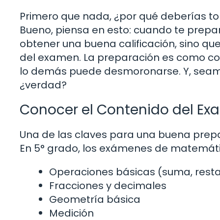
Primero que nada, ¿por qué deberías to
Bueno, piensa en esto: cuando te prepar
obtener una buena calificación, sino qu
del examen. La preparación es como con
lo demás puede desmoronarse. Y, seamos
¿verdad?
Conocer el Contenido del E
Una de las claves para una buena prepa
En 5° grado, los exámenes de matemátic
Operaciones básicas (suma, resta, 
Fracciones y decimales
Geometría básica
Medición