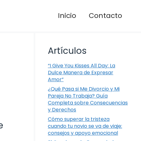
Inicio
Contacto
Artículos
“I Give You Kisses All Day: La
Dulce Manera de Expresar
Amor”
¿Qué Pasa si Me Divorcio y Mi
Pareja No Trabaja? Guía
Completa sobre Consecuencias
y Derechos
Cómo superar la tristeza
e
cuando tu novio se va de viaje:
consejos y apoyo emocional