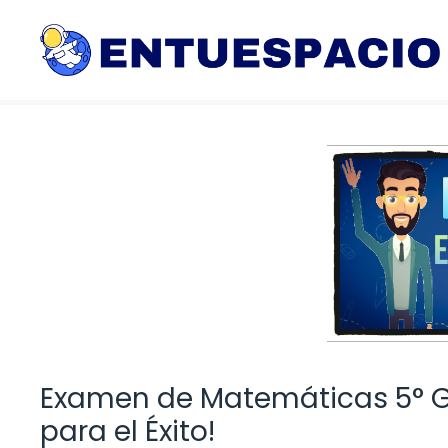
Saltar
al
contenido
Examen de Matemáticas 5° G
para el Éxito!