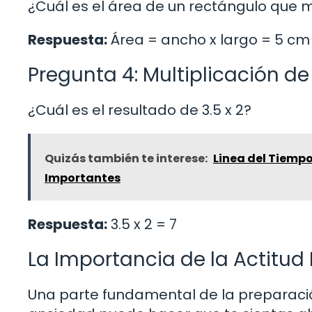
¿Cuál es el área de un rectángulo que 
Respuesta:
Área = ancho x largo = 5 cm 
Pregunta 4: Multiplicación d
¿Cuál es el resultado de 3.5 x 2?
Quizás también te interese:
Linea del Tiempo
Importantes
Respuesta:
3.5 x 2 = 7
La Importancia de la Actitud 
Una parte fundamental de la preparación