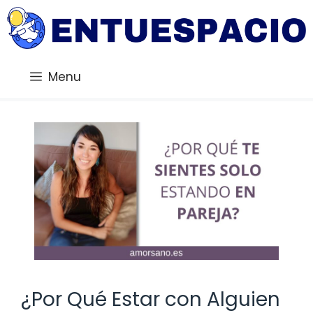
Saltar
al
contenido
Menu
¿Por Qué Estar con Alguien