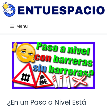
Saltar
al
contenido
Menu
¿En un Paso a Nivel Está