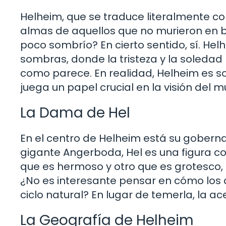
Helheim, que se traduce literalmente co
almas de aquellos que no murieron en b
poco sombrío? En cierto sentido, sí. He
sombras, donde la tristeza y la soledad
como parece. En realidad, Helheim es sol
juega un papel crucial en la visión del 
La Dama de Hel
En el centro de Helheim está su gobernant
gigante Angerboda, Hel es una figura co
que es hermoso y otro que es grotesco, l
¿No es interesante pensar en cómo los 
ciclo natural? En lugar de temerla, la 
La Geografía de Helheim