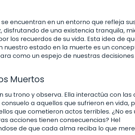
 se encuentran en un entorno que refleja su
, disfrutando de una existencia tranquila, m
r los recuerdos de su vida. Esta idea de q
en nuestro estado en la muerte es un concep
tuara como un espejo de nuestras decisiones
los Muertos
n su trono y observa. Ella interactúa con las
e consuelo a aquellos que sufrieron en vida, 
los que cometieron actos terribles. ¿No es 
as acciones tienen consecuencias? Hel
ándose de que cada alma reciba lo que mere