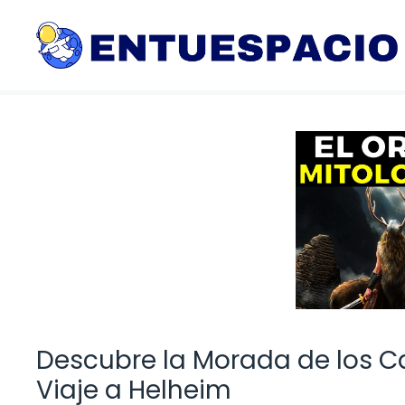
Saltar
al
contenido
Descubre la Morada de los Ca
Viaje a Helheim