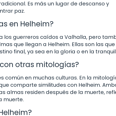
tradicional. Es más un lugar de descanso y
ntrar paz.
ias en Helheim?
 a los guerreros caídos a Valhalla, pero tam
almas que llegan a Helheim. Ellas son las que
no final, ya sea en la gloria o en la tranquil
con otras mitologías?
es común en muchas culturas. En la mitologí
 que comparte similitudes con Helheim. Amb
las almas residen después de la muerte, ref
la muerte.
 Helheim?