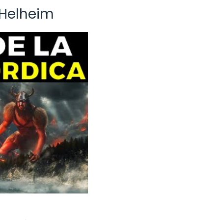
 Helheim