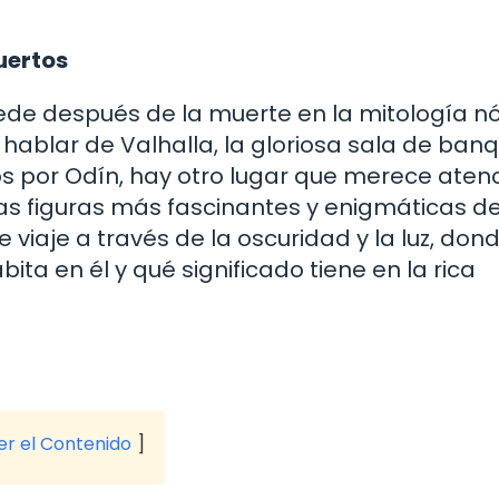
uertos
de después de la muerte en la mitología n
hablar de Valhalla, la gloriosa sala de ban
s por Odín, hay otro lugar que merece atenc
 las figuras más fascinantes y enigmáticas de
iaje a través de la oscuridad y la luz, don
ta en él y qué significado tiene en la rica
ver el Contenido