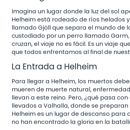
Imagina un lugar donde la luz del sol ap
Helheim está rodeado de ríos helados y
llamado Gjöll que separa el mundo de los
custodiado por un perro llamado Garm, 
cruzan, el viaje no es fácil. Es un viaje q
que todos enfrentamos al final de nuest
La Entrada a Helheim
Para llegar a Helheim, los muertos deben
mueren de muerte natural, enfermedad o 
llevan a este reino. Pero, ¿qué pasa con
llevados a Valhalla, donde se preparan p
Helheim es un lugar de descanso para a
no han encontrado la gloria en la batall