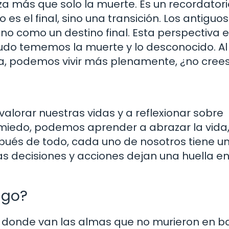
iza más que solo la muerte. Es un recordator
o es el final, sino una transición. Los antiguos
no como un destino final. Esta perspectiva 
do tememos la muerte y lo desconocido. Al
da, podemos vivir más plenamente, ¿no cree
alorar nuestras vidas y a reflexionar sobre
n miedo, podemos aprender a abrazar la vida
pués de todo, cada uno de nosotros tiene un
as decisiones y acciones dejan una huella en
igo?
donde van las almas que no murieron en ba