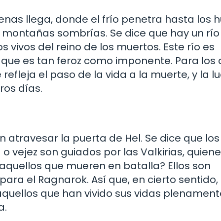
enas llega, donde el frío penetra hasta los 
 montañas sombrías. Se dice que hay un río
 vivos del reino de los muertos. Este río es
que es tan feroz como imponente. Para los
ue refleja el paso de la vida a la muerte, y la l
ros días.
 atravesar la puerta de Hel. Se dice que lo
vejez son guiados por las Valkirias, quiene
 aquellos que mueren en batalla? Ellos son
ara el Ragnarok. Así que, en cierto sentido,
quellos que han vivido sus vidas plenament
a.