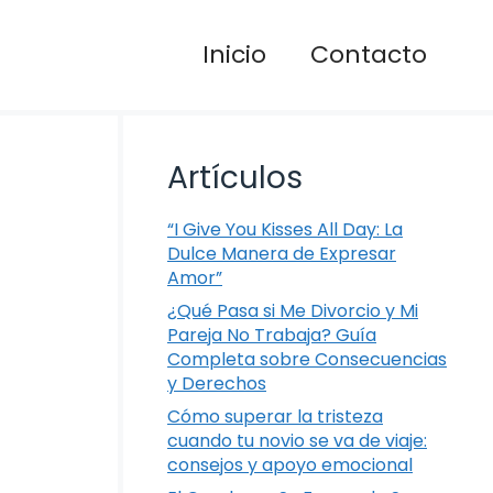
Inicio
Contacto
Artículos
“I Give You Kisses All Day: La
Dulce Manera de Expresar
Amor”
¿Qué Pasa si Me Divorcio y Mi
Pareja No Trabaja? Guía
Completa sobre Consecuencias
y Derechos
Cómo superar la tristeza
n
cuando tu novio se va de viaje:
consejos y apoyo emocional