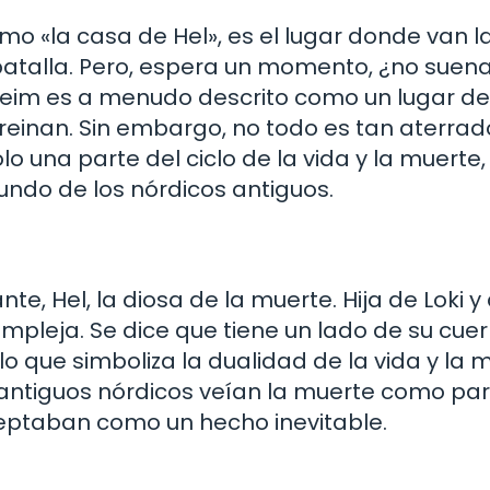
mo «la casa de Hel», es el lugar donde van l
atalla. Pero, espera un momento, ¿no suen
lheim es a menudo descrito como un lugar de 
 reinan. Sin embargo, no todo es tan aterrad
o una parte del ciclo de la vida y la muerte,
mundo de los nórdicos antiguos.
e, Hel, la diosa de la muerte. Hija de Loki y 
mpleja. Se dice que tiene un lado de su cue
o que simboliza la dualidad de la vida y la 
antiguos nórdicos veían la muerte como par
aceptaban como un hecho inevitable.