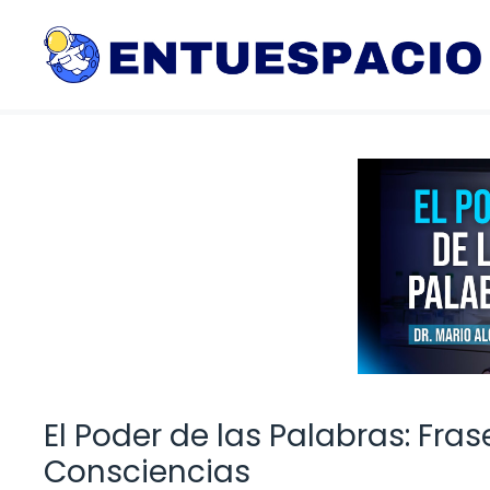
Saltar
al
contenido
El Poder de las Palabras: Fr
Consciencias