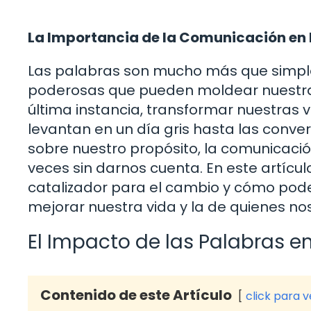
La Importancia de la Comunicación en 
Las palabras son mucho más que simple
poderosas que pueden moldear nuestra r
última instancia, transformar nuestras 
levantan en un día gris hasta las conve
sobre nuestro propósito, la comunicaci
veces sin darnos cuenta. En este artíc
catalizador para el cambio y cómo pod
mejorar nuestra vida y la de quienes no
El Impacto de las Palabras e
Contenido de este Artículo
click para 