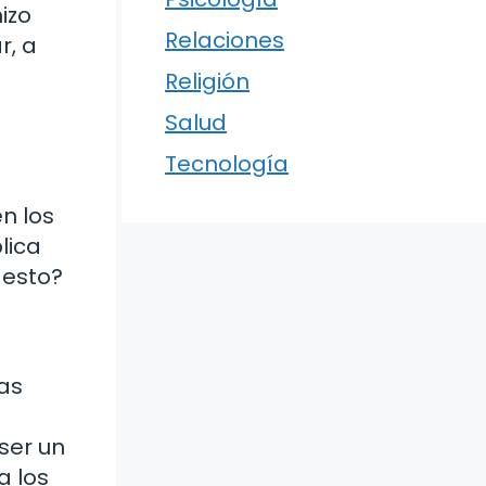
izo
Relaciones
r, a
Religión
Salud
Tecnología
n los
lica
 esto?
as
ser un
a los