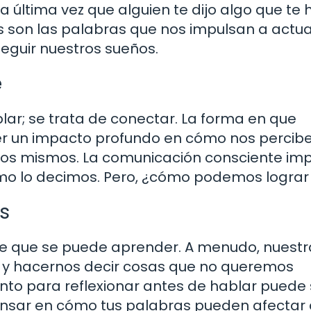
 última vez que alguien te dijo algo que te h
as son las palabras que nos impulsan a actua
seguir nuestros sueños.
e
lar; se trata de conectar. La forma en que
r un impacto profundo en cómo nos percibe
os mismos. La comunicación consciente imp
ómo lo decimos. Pero, ¿cómo podemos lograr
s
te que se puede aprender. A menudo, nuestr
o y hacernos decir cosas que no queremos
o para reflexionar antes de hablar puede 
nsar en cómo tus palabras pueden afectar 