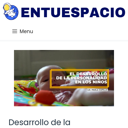
Saltar
al
contenido
Menu
Desarrollo de la