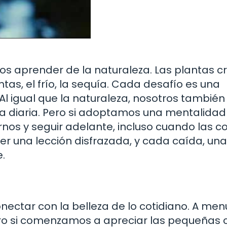
mos aprender de la naturaleza. Las plantas c
tas, el frío, la sequía. Cada desafío es una
Al igual que la naturaleza, nosotros también
da diaria. Pero si adoptamos una mentalidad
nos y seguir adelante, incluso cuando las c
er una lección disfrazada, y cada caída, una
.
onectar con la belleza de lo cotidiano. A men
o si comenzamos a apreciar las pequeñas 