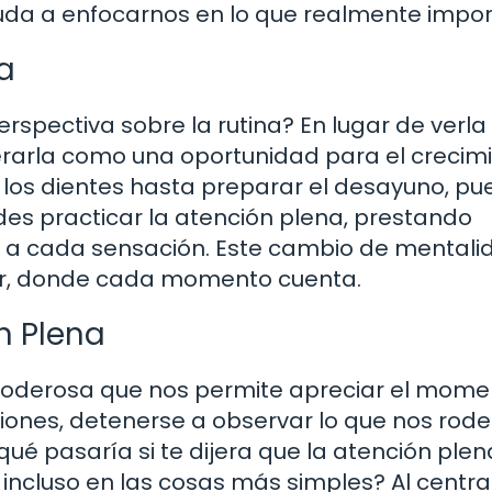
yuda a enfocarnos en lo que realmente impor
a
erspectiva sobre la rutina? En lugar de verl
erarla como una oportunidad para el crecim
 los dientes hasta preparar el desayuno, p
uedes practicar la atención plena, prestando
y a cada sensación. Este cambio de mentali
vir, donde cada momento cuenta.
n Plena
poderosa que nos permite apreciar el mome
ciones, detenerse a observar lo que nos rod
ué pasaría si te dijera que la atención plen
incluso en las cosas más simples? Al centra