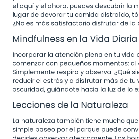
el aquí y el ahora, puedes descubrir la 
lugar de devorar tu comida distraído,
¿No es más satisfactorio disfrutar de 
Mindfulness en la Vida Diaria
Incorporar la atención plena en tu vida
comenzar con pequeños momentos: al duc
Simplemente respira y observa. ¿Qué s
reducir el estrés y a disfrutar más de tu
oscuridad, guiándote hacia la luz de lo 
Lecciones de la Naturaleza
La naturaleza también tiene mucho que e
simple paseo por el parque puede conve
decides observar atentamente. Las hojas 