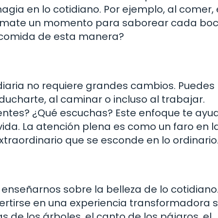
magia en lo cotidiano. Por ejemplo, al comer,
 tómate un momento para saborear cada bo
la comida de esta manera?
 diaria no requiere grandes cambios. Puedes
harte, al caminar o incluso al trabajar.
ientes? ¿Qué escuchas? Este enfoque te ayu
 vida. La atención plena es como un faro en l
extraordinario que se esconde en lo ordinario
nseñarnos sobre la belleza de lo cotidiano
rtirse en una experiencia transformadora s
de los árboles, el canto de los pájaros, el