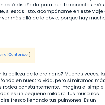
ión está diseñada para que te conectes más
ue, si estás listo, acompáñame en este viaje
y ver más allá de lo obvio, porque hay muc
ver el Contenido
la belleza de lo ordinario? Muchas veces, la
e fondo en nuestra vida, pero si miramos má
s rodea constantemente. Imagina el simple
 das es un pequeño milagro: tus músculos
l aire fresco llenando tus pulmones. Es un