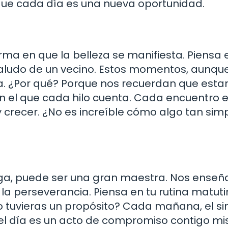
que cada día es una nueva oportunidad.
rma en que la belleza se manifiesta. Piensa 
 saludo de un vecino. Estos momentos, aunqu
día. ¿Por qué? Porque nos recuerdan que est
en el que cada hilo cuenta. Cada encuentro 
 crecer. ¿No es increíble cómo algo tan sim
rga, puede ser una gran maestra. Nos enseñ
 la perseverancia. Piensa en tu rutina matuti
 no tuvieras un propósito? Cada mañana, el s
el día es un acto de compromiso contigo m