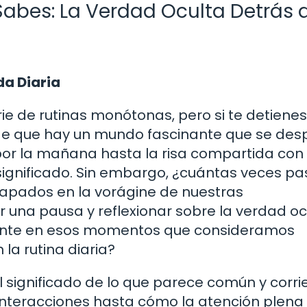
abes: La Verdad Oculta Detrás d
da Diaria
ie de rutinas monótonas, pero si te detienes
e que hay un mundo fascinante que se des
 por la mañana hasta la risa compartida con
significado. Sin embargo, ¿cuántas veces 
apados en la vorágine de nuestras
r una pausa y reflexionar sobre la verdad oc
mente en esos momentos que consideramos
la rutina diaria?
l significado de lo que parece común y corri
interacciones hasta cómo la atención plen