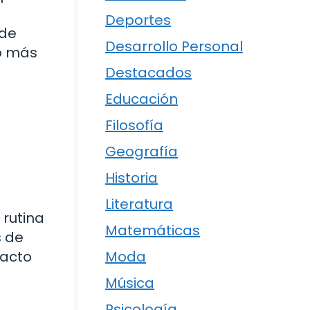
Deportes
 de
Desarrollo Personal
ho más
Destacados
Educación
Filosofía
Geografía
Historia
Literatura
 rutina
Matemáticas
s de
 acto
Moda
Música
Psicología