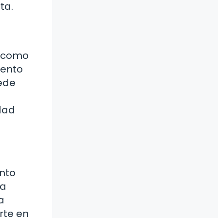
ta.
a como
iento
uede
dad
nto
ea
a
rte en