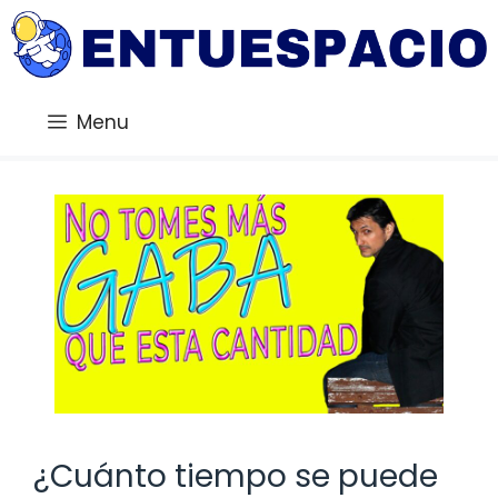
Saltar
al
contenido
Menu
¿Cuánto tiempo se puede