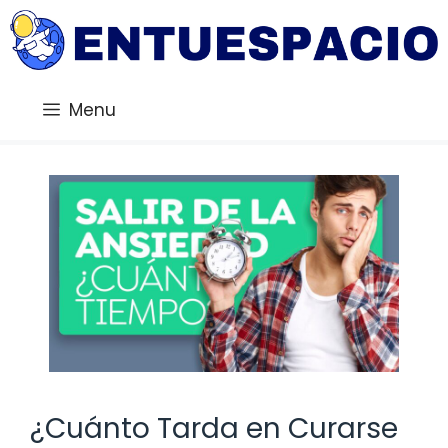
Saltar
al
contenido
Menu
¿Cuánto Tarda en Curarse