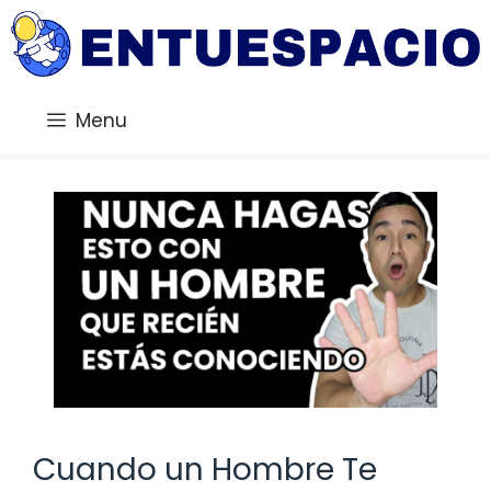
Saltar
al
contenido
Menu
Cuando un Hombre Te