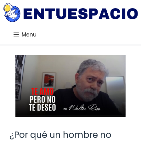
Saltar
al
contenido
Menu
¿Por qué un hombre no