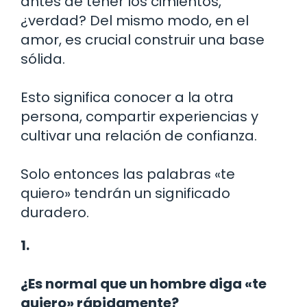
antes de tener los cimientos,
¿verdad? Del mismo modo, en el
amor, es crucial construir una base
sólida.
Esto significa conocer a la otra
persona, compartir experiencias y
cultivar una relación de confianza.
Solo entonces las palabras «te
quiero» tendrán un significado
duradero.
1.
¿Es normal que un hombre diga «te
quiero» rápidamente?