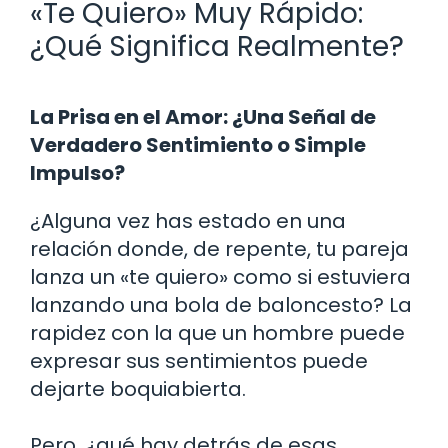
«Te Quiero» Muy Rápido:
¿Qué Significa Realmente?
La Prisa en el Amor: ¿Una Señal de
Verdadero Sentimiento o Simple
Impulso?
¿Alguna vez has estado en una
relación donde, de repente, tu pareja
lanza un «te quiero» como si estuviera
lanzando una bola de baloncesto? La
rapidez con la que un hombre puede
expresar sus sentimientos puede
dejarte boquiabierta.
Pero, ¿qué hay detrás de esas