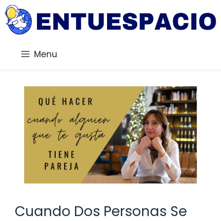
Saltar
al
contenido
Menu
Cuando Dos Personas Se