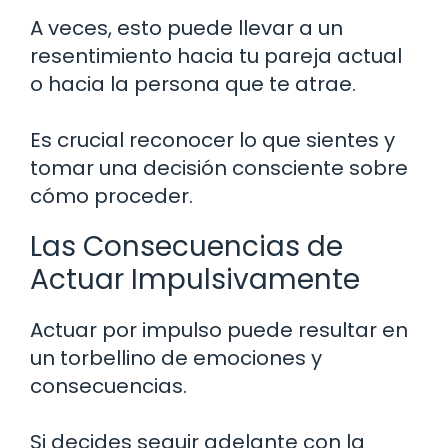
A veces, esto puede llevar a un
resentimiento hacia tu pareja actual
o hacia la persona que te atrae.
Es crucial reconocer lo que sientes y
tomar una decisión consciente sobre
cómo proceder.
Las Consecuencias de
Actuar Impulsivamente
Actuar por impulso puede resultar en
un torbellino de emociones y
consecuencias.
Si decides seguir adelante con la