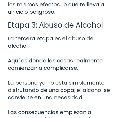
los mismos efectos, lo que te lleva a
un ciclo peligroso.
Etapa 3: Abuso de Alcohol
La tercera etapa es el abuso de
alcohol.
Aquí es donde las cosas realmente
comienzan a complicarse.
La persona ya no está simplemente
disfrutando de una copa; el alcohol se
convierte en una necesidad.
Las consecuencias empiezan a