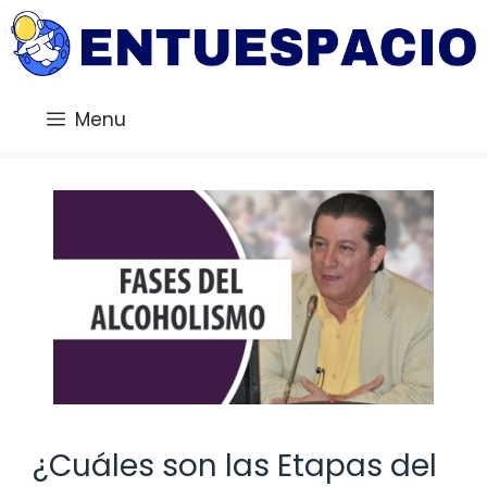
Saltar
al
contenido
Menu
¿Cuáles son las Etapas del