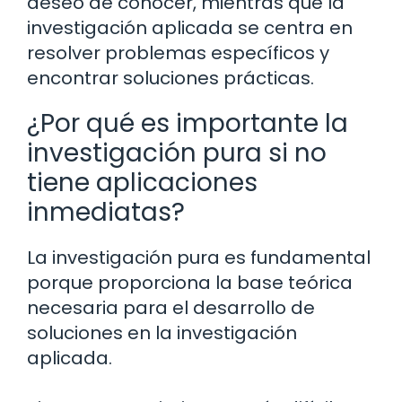
deseo de conocer, mientras que la
investigación aplicada se centra en
resolver problemas específicos y
encontrar soluciones prácticas.
¿Por qué es importante la
investigación pura si no
tiene aplicaciones
inmediatas?
La investigación pura es fundamental
porque proporciona la base teórica
necesaria para el desarrollo de
soluciones en la investigación
aplicada.