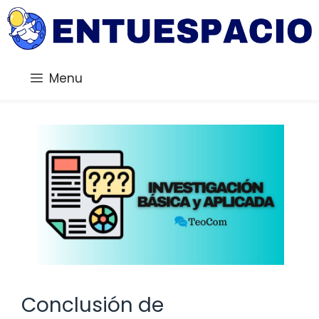
Saltar
al
contenido
Menu
Conclusión de