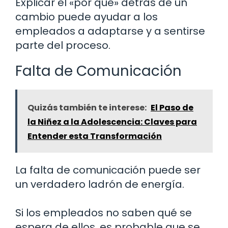
Explicar el «por qué» detrás de un
cambio puede ayudar a los
empleados a adaptarse y a sentirse
parte del proceso.
Falta de Comunicación
Quizás también te interese:
El Paso de
la Niñez a la Adolescencia: Claves para
Entender esta Transformación
La falta de comunicación puede ser
un verdadero ladrón de energía.
Si los empleados no saben qué se
espera de ellos, es probable que se