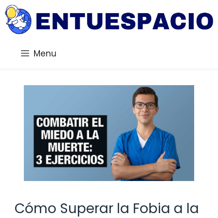
Saltar
al
contenido
Menu
Cómo Superar la Fobia a la