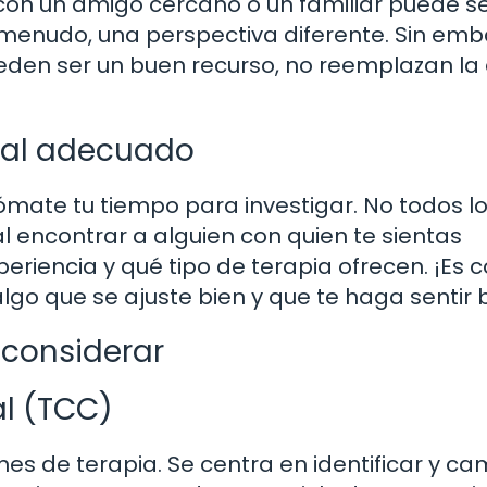
con un amigo cercano o un familiar puede se
a menudo, una perspectiva diferente. Sin emb
eden ser un buen recurso, no reemplazan la
onal adecuado
tómate tu tiempo para investigar. No todos l
l encontrar a alguien con quien te sientas
riencia y qué tipo de terapia ofrecen. ¡Es
lgo que se ajuste bien y que te haga sentir b
 considerar
l (TCC)
s de terapia. Se centra en identificar y ca