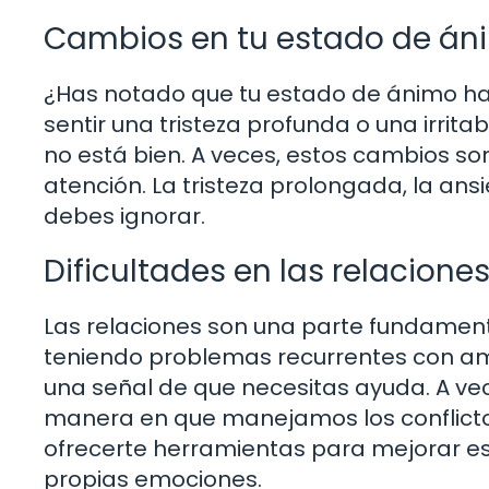
Cambios en tu estado de án
¿Has notado que tu estado de ánimo ha
sentir una tristeza profunda o una irrit
no está bien. A veces, estos cambios son
atención. La tristeza prolongada, la ans
debes ignorar.
Dificultades en las relacione
Las relaciones son una parte fundamenta
teniendo problemas recurrentes con amig
una señal de que necesitas ayuda. A ve
manera en que manejamos los conflicto
ofrecerte herramientas para mejorar es
propias emociones.