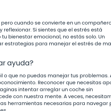
da, pero cuando se convierte en un compañer
reflexionar. Si sientes que el estrés está
 o tu bienestar emocional, no estás solo. Un
ar estrategias para manejar el estrés de m
ar ayuda?
bil o que no puedas manejar tus problemas. 
utoconocimiento. Reconocer que necesitas ap
aginas intentar arreglar un coche sin
ede con nuestra mente. A veces, necesita
 las herramientas necesarias para navegar p
es.