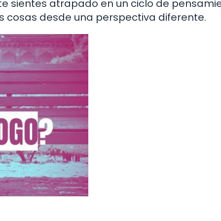
te sientes atrapado en un ciclo de pensami
s cosas desde una perspectiva diferente.