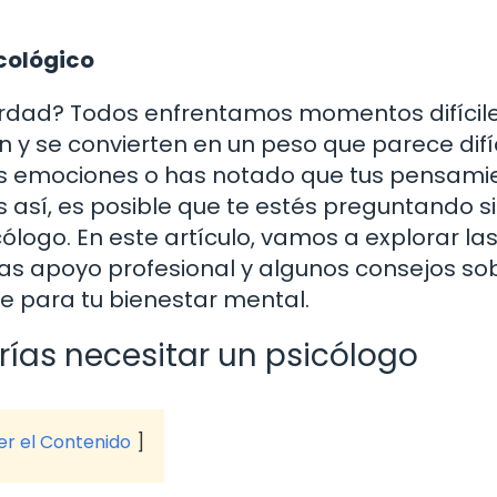
cológico
¿verdad? Todos enfrentamos momentos difícile
y se convierten en un peso que parece difíc
tus emociones o has notado que tus pensami
s así, es posible que te estés preguntando si
ólogo. En este artículo, vamos a explorar la
as apoyo profesional y algunos consejos so
 para tu bienestar mental.
ías necesitar un psicólogo
ver el Contenido