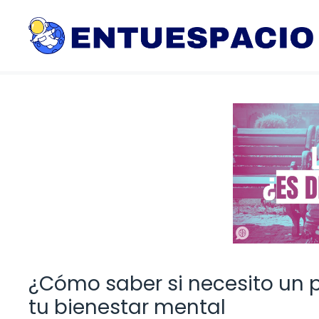
Saltar
al
contenido
¿Cómo saber si necesito un 
tu bienestar mental