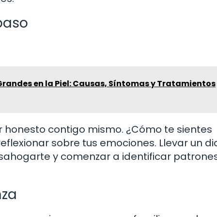
paso
randes en la Piel: Causas, Síntomas y Tratamientos
r honesto contigo mismo. ¿Cómo te sientes
exionar sobre tus emociones. Llevar un dia
ahogarte y comenzar a identificar patrone
nza