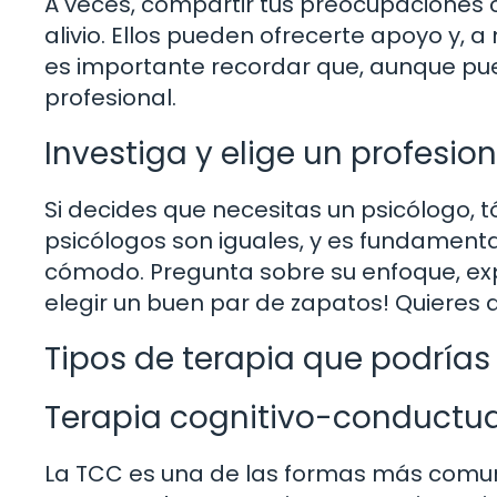
A veces, compartir tus preocupaciones 
alivio. Ellos pueden ofrecerte apoyo y, 
es importante recordar que, aunque pu
profesional.
Investiga y elige un profesi
Si decides que necesitas un psicólogo, 
psicólogos son iguales, y es fundamenta
cómodo. Pregunta sobre su enfoque, expe
elegir un buen par de zapatos! Quieres a
Tipos de terapia que podrías
Terapia cognitivo-conductua
La TCC es una de las formas más comune