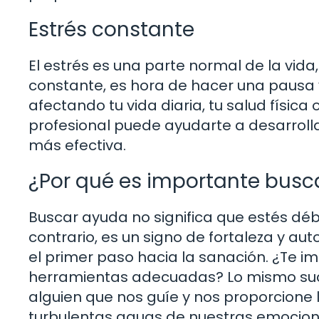
Estrés constante
El estrés es una parte normal de la vi
constante, es hora de hacer una pausa y 
afectando tu vida diaria, tu salud física
profesional puede ayudarte a desarroll
más efectiva.
¿Por qué es importante busc
Buscar ayuda no significa que estés dé
contrario, es un signo de fortaleza y a
el primer paso hacia la sanación. ¿Te im
herramientas adecuadas? Lo mismo suc
alguien que nos guíe y nos proporcione
turbulentas aguas de nuestras emocion