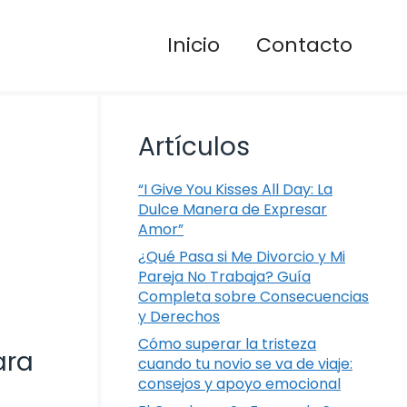
Inicio
Contacto
Artículos
“I Give You Kisses All Day: La
Dulce Manera de Expresar
Amor”
¿Qué Pasa si Me Divorcio y Mi
Pareja No Trabaja? Guía
Completa sobre Consecuencias
y Derechos
Cómo superar la tristeza
ara
cuando tu novio se va de viaje:
consejos y apoyo emocional