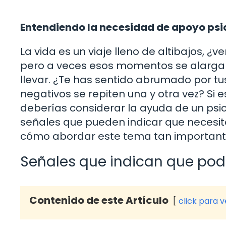
Entendiendo la necesidad de apoyo psi
La vida es un viaje lleno de altibajos, 
pero a veces esos momentos se alargan 
llevar. ¿Te has sentido abrumado por 
negativos se repiten una y otra vez? Si e
deberías considerar la ayuda de un psic
señales que pueden indicar que necesit
cómo abordar este tema tan importante
Señales que indican que podr
Contenido de este Artículo
click para 