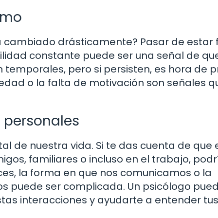
imo
 cambiado drásticamente? Pasar de estar fe
abilidad constante puede ser una señal de qu
 temporales, pero si persisten, es hora de p
iedad o la falta de motivación son señales q
s personales
l de nuestra vida. Si te das cuenta de que 
os, familiares o incluso en el trabajo, podr
ces, la forma en que nos comunicamos o la
s puede ser complicada. Un psicólogo pue
tas interacciones y ayudarte a entender tu