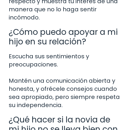
respecto y muestra tu interés de una
manera que no lo haga sentir
incómodo.
¿Cómo puedo apoyar a mi
hijo en su relación?
Escucha sus sentimientos y
preocupaciones.
Mantén una comunicación abierta y
honesta, y ofrécele consejos cuando
sea apropiado, pero siempre respeta
su independencia.
¿Qué hacer si la novia de
mi hijo no se lleva bien con