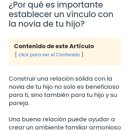
¿Por qué es importante
establecer un vínculo con
la novia de tu hijo?
Contenido de este Artículo
click para ver el Contenido
Construir una relación sólida con la
novia de tu hijo no solo es beneficioso
para ti, sino también para tu hijo y su
pareja.
Una buena relación puede ayudar a
crear un ambiente familiar armonioso