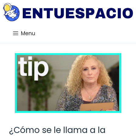
Saltar
al
contenido
Menu
¿Cómo se le llama a la