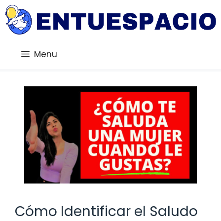
Saltar
al
contenido
Menu
Cómo Identificar el Saludo