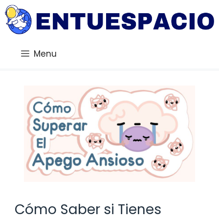
Saltar
al
contenido
Menu
Cómo Saber si Tienes