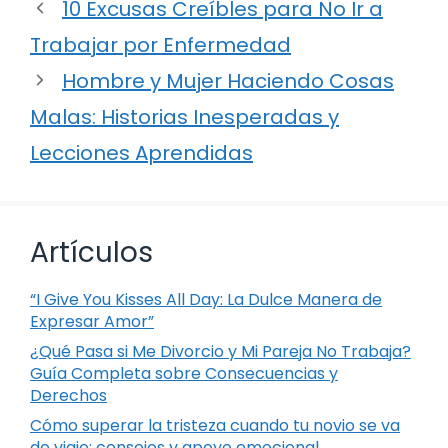
10 Excusas Creíbles para No Ir a
Trabajar por Enfermedad
Hombre y Mujer Haciendo Cosas
Malas: Historias Inesperadas y
Lecciones Aprendidas
Artículos
“I Give You Kisses All Day: La Dulce Manera de
Expresar Amor”
¿Qué Pasa si Me Divorcio y Mi Pareja No Trabaja?
Guía Completa sobre Consecuencias y
Derechos
Cómo superar la tristeza cuando tu novio se va
de viaje: consejos y apoyo emocional