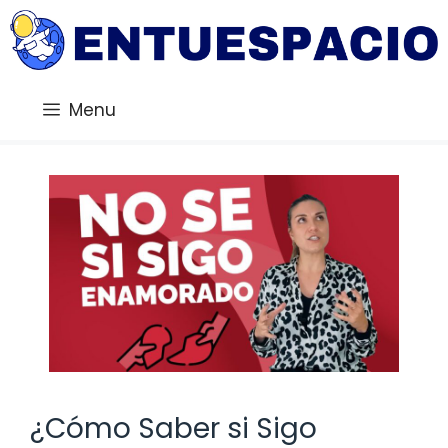
Saltar
al
contenido
Menu
¿Cómo Saber si Sigo