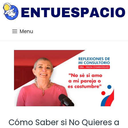
Saltar
al
contenido
Menu
Cómo Saber si No Quieres a