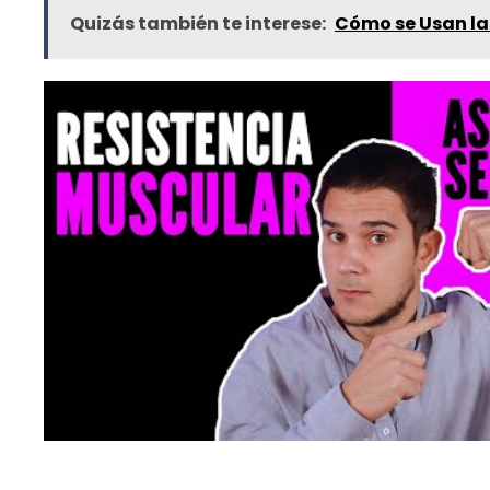
Quizás también te interese:
Cómo se Usan las