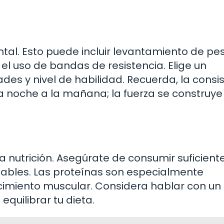
al. Esto puede incluir levantamiento de pe
o el uso de bandas de resistencia. Elige un
es y nivel de habilidad. Recuerda, la consi
la noche a la mañana; la fuerza se construye
a nutrición. Asegúrate de consumir suficient
dables. Las proteínas son especialmente
ecimiento muscular. Considera hablar con un
equilibrar tu dieta.