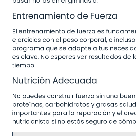
pasar horas en el gimnasio.
Entrenamiento de Fuerza
El entrenamiento de fuerza es fundament
ejercicios con el peso corporal, o inclus
programa que se adapte a tus necesidad
es clave. No esperes ver resultados de 
tiempo.
Nutrición Adecuada
No puedes construir fuerza sin una buen
proteínas, carbohidratos y grasas salu
importantes para la reparación y el cr
nutricionista si no estás seguro de cómo 