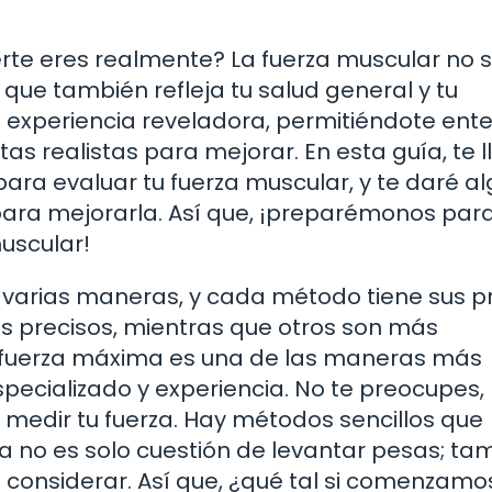
rte eres realmente? La fuerza muscular no s
que también refleja tu salud general y tu
a experiencia reveladora, permitiéndote ent
s realistas para mejorar. En esta guía, te l
ara evaluar tu fuerza muscular, y te daré a
ara mejorarla. Así que, ¡preparémonos par
uscular!
 varias maneras, y cada método tiene sus p
s precisos, mientras que otros son más
e fuerza máxima es una de las maneras más
pecializado y experiencia. No te preocupes,
a medir tu fuerza. Hay métodos sencillos que
a no es solo cuestión de levantar pesas; ta
considerar. Así que, ¿qué tal si comenzamo