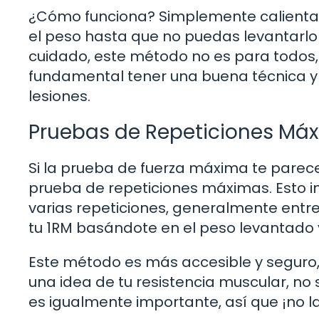
¿Cómo funciona? Simplemente calient
el peso hasta que no puedas levantarlo 
cuidado, este método no es para todos, 
fundamental tener una buena técnica y u
lesiones.
Pruebas de Repeticiones Má
Si la prueba de fuerza máxima te parec
prueba de repeticiones máximas. Esto 
varias repeticiones, generalmente entre
tu 1RM basándote en el peso levantado 
Este método es más accesible y seguro,
una idea de tu resistencia muscular, no 
es igualmente importante, así que ¡no l