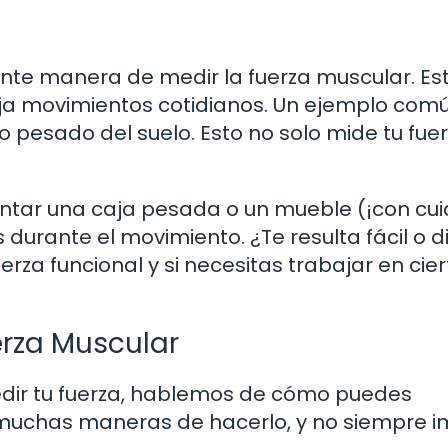
ente manera de medir la fuerza muscular. Es
a movimientos cotidianos. Un ejemplo com
 pesado del suelo. Esto no solo mide tu fuer
antar una caja pesada o un mueble (¡con cu
urante el movimiento. ¿Te resulta fácil o dif
erza funcional y si necesitas trabajar en cie
erza Muscular
dir tu fuerza, hablemos de cómo puedes
 muchas maneras de hacerlo, y no siempre i