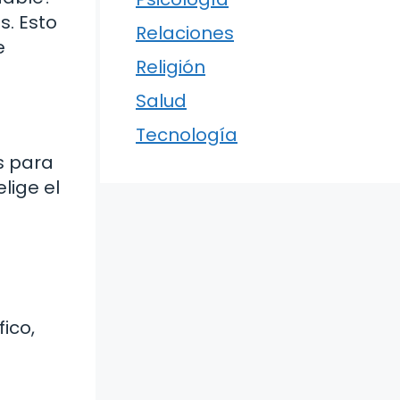
s. Esto
Relaciones
e
Religión
Salud
Tecnología
s para
lige el
ico,