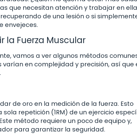
eas que necesitan atención y trabajar en ella
s recuperando de una lesión o si simplement
e envejeces.
 la Fuerza Muscular
nte, vamos a ver algunos métodos comune
varían en complejidad y precisión, así que e
.
ar de oro en la medición de la fuerza. Esto
sola repetición (1RM) de un ejercicio específ
 Este método requiere un poco de equipo y,
ador para garantizar la seguridad.