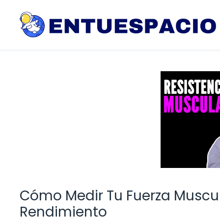
Saltar
al
contenido
Cómo Medir Tu Fuerza Muscul
Rendimiento