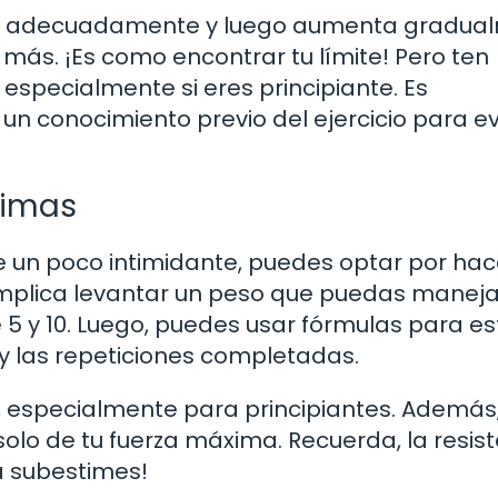
a adecuadamente y luego aumenta gradua
más. ¡Es como encontrar tu límite! Pero ten
especialmente si eres principiante. Es
n conocimiento previo del ejercicio para ev
ximas
e un poco intimidante, puedes optar por hac
implica levantar un peso que puedas maneja
 5 y 10. Luego, puedes usar fórmulas para e
y las repeticiones completadas.
 especialmente para principiantes. Además,
solo de tu fuerza máxima. Recuerda, la resis
a subestimes!