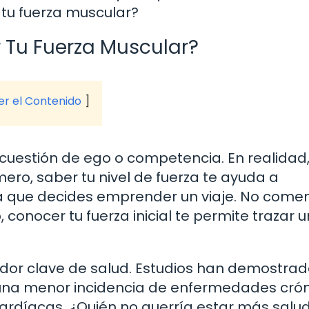
 tu fuerza muscular?
 Tu Fuerza Muscular?
ver el Contenido
 cuestión de ego o competencia. En realidad
mero, saber tu nivel de fuerza te ayuda a
a que decides emprender un viaje. No come
onocer tu fuerza inicial te permite trazar u
ador clave de salud. Estudios han demostra
 una menor incidencia de enfermedades crón
ardíacas. ¿Quién no querría estar más salu