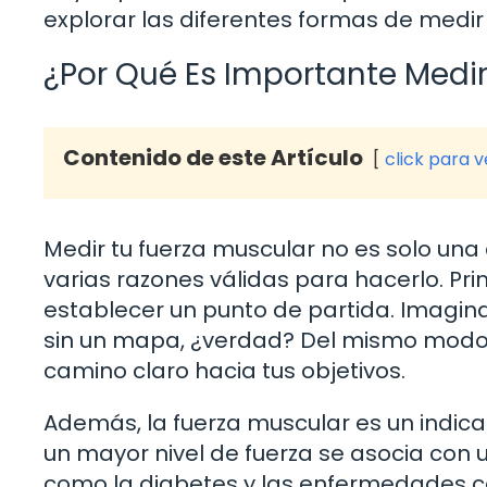
explorar las diferentes formas de medir
¿Por Qué Es Importante Medir
Contenido de este Artículo
click para 
Medir tu fuerza muscular no es solo una
varias razones válidas para hacerlo. Pri
establecer un punto de partida. Imagin
sin un mapa, ¿verdad? Del mismo modo, c
camino claro hacia tus objetivos.
Además, la fuerza muscular es un indic
un mayor nivel de fuerza se asocia con
como la diabetes y las enfermedades c