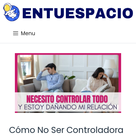
Saltar
al
contenido
Menu
Cómo No Ser Controladora