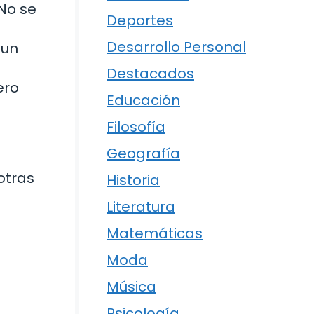
No se
Deportes
Desarrollo Personal
 un
Destacados
ero
Educación
Filosofía
Geografía
otras
Historia
Literatura
Matemáticas
Moda
Música
Psicología