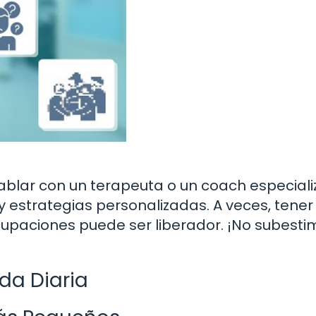
ablar con un terapeuta o un coach especial
 estrategias personalizadas. A veces, tener
upaciones puede ser liberador. ¡No subesti
da Diaria