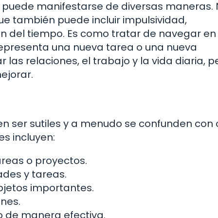
e puede manifestarse de diversas maneras. 
que también puede incluir impulsividad,
ión del tiempo. Es como tratar de navegar en
representa una nueva tarea o una nueva
las relaciones, el trabajo y la vida diaria, p
ejorar.
n ser sutiles y a menudo se confunden con 
s incluyen:
areas o proyectos.
des y tareas.
bjetos importantes.
ones.
po de manera efectiva.