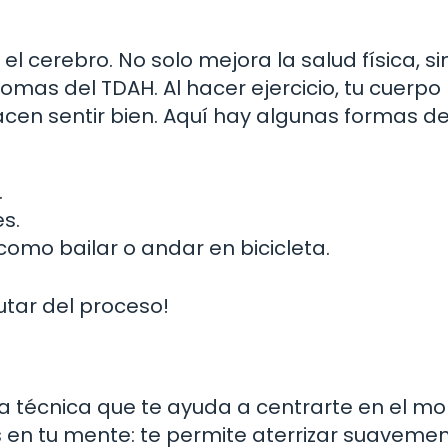
el cerebro. No solo mejora la salud física, s
mas del TDAH. Al hacer ejercicio, tu cuerpo 
cen sentir bien. Aquí hay algunas formas d
.
s.
como bailar o andar en bicicleta.
utar del proceso!
una técnica que te ayuda a centrarte en el 
en tu mente: te permite aterrizar suaveme