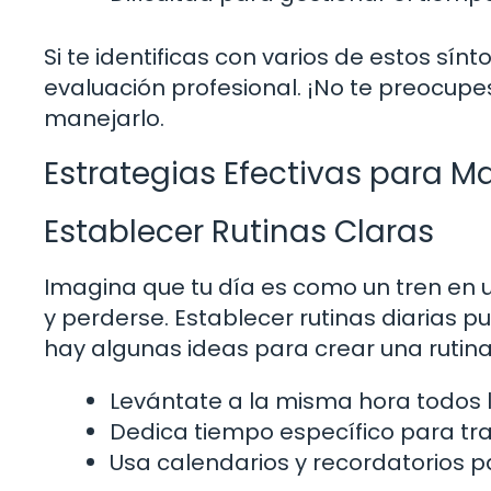
Si te identificas con varios de estos sí
evaluación profesional. ¡No te preocupes
manejarlo.
Estrategias Efectivas para M
Establecer Rutinas Claras
Imagina que tu día es como un tren en un
y perderse. Establecer rutinas diarias 
hay algunas ideas para crear una rutina
Levántate a la misma hora todos l
Dedica tiempo específico para traba
Usa calendarios y recordatorios pa