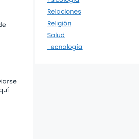
Relaciones
Religión
de
Salud
Tecnología
viarse
quí