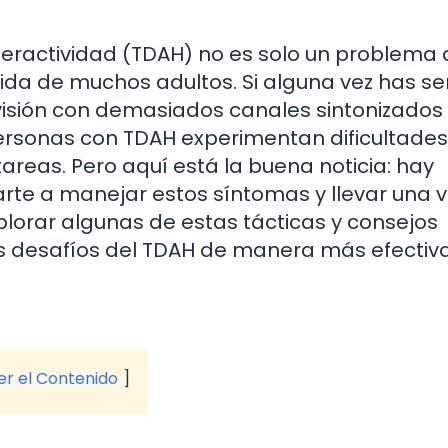
Hiperactividad (TDAH) no es solo un problema
vida de muchos adultos. Si alguna vez has se
isión con demasiados canales sintonizados 
ersonas con TDAH experimentan dificultade
areas. Pero aquí está la buena noticia: hay
rte a manejar estos síntomas y llevar una v
plorar algunas de estas tácticas y consejos
os desafíos del TDAH de manera más efectiva
ver el Contenido