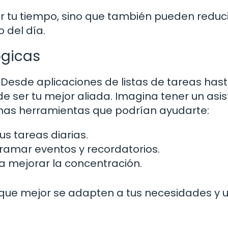
ar tu tiempo, sino que también pueden reduci
 del día.
ógicas
 Desde aplicaciones de listas de tareas has
de ser tu mejor aliada. Imagina tener un asi
lgunas herramientas que podrían ayudarte:
us tareas diarias.
ramar eventos y recordatorios.
 mejorar la concentración.
 que mejor se adapten a tus necesidades y 