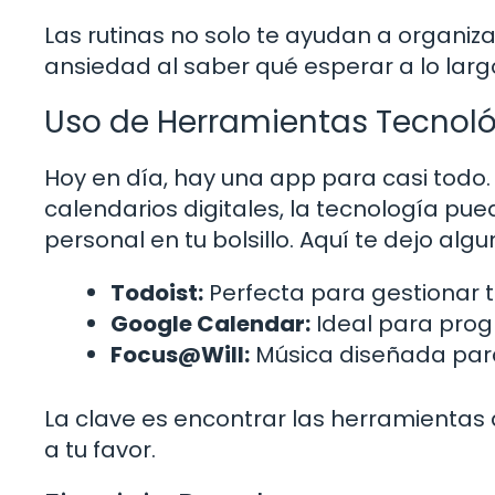
Las rutinas no solo te ayudan a organiz
ansiedad al saber qué esperar a lo largo
Uso de Herramientas Tecnol
Hoy en día, hay una app para casi todo.
calendarios digitales, la tecnología pue
personal en tu bolsillo. Aquí te dejo a
Todoist:
Perfecta para gestionar t
Google Calendar:
Ideal para prog
Focus@Will:
Música diseñada para
La clave es encontrar las herramientas
a tu favor.