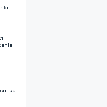
r la
ta
stente
usarlas