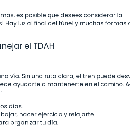
ntomas, es posible que desees considerar la
! Hay luz al final del túnel y muchas formas 
anejar el TDAH
a vía. Sin una ruta clara, el tren puede des
puede ayudarte a mantenerte en el camino. A
:
os días.
jar, hacer ejercicio y relajarte.
ra organizar tu día.