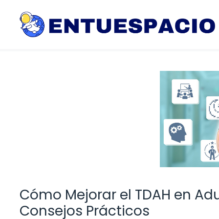
Saltar
al
contenido
Cómo Mejorar el TDAH en Adul
Consejos Prácticos