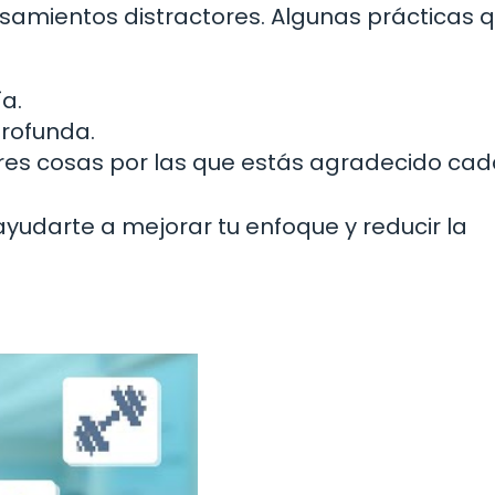
nsamientos distractores. Algunas prácticas 
a.
profunda.
 tres cosas por las que estás agradecido cad
yudarte a mejorar tu enfoque y reducir la