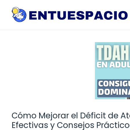
Saltar
al
contenido
Cómo Mejorar el Déficit de At
Efectivas y Consejos Práctico