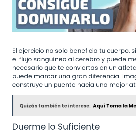
El ejercicio no solo beneficia tu cuerpo,
el flujo sanguíneo al cerebro y puede m
necesario que te conviertas en un atlet
puede marcar una gran diferencia. Imag
construye un puente hacia una mejor at
Quizás también te interese:
Aquí Toma la Me
Duerme lo Suficiente