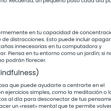
rno. Recuerda, un pequeño paso cada día p
enormemente en tu capacidad de concentrac
e de distracciones. Esto puede incluir apagar
estañas innecesarias en tu computadora y
ar. Piensa en tu entorno como un jardín; si n
no podrán florecer.
Mindfulness)
osa que puede ayudarte a centrarte en el
ejercicios simples, como la meditación o l
tos al día para desconectar de tus pensam
acer un «reset» mental que te permite volver