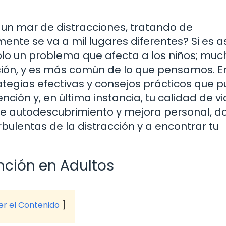
 un mar de distracciones, tratando de
nte se va a mil lugares diferentes? Si es as
 solo un problema que afecta a los niños; mu
ción, y es más común de lo que pensamos. E
ategias efectivas y consejos prácticos que 
ión y, en última instancia, tu calidad de vi
de autodescubrimiento y mejora personal, 
ulentas de la distracción y a encontrar tu
ención en Adultos
ver el Contenido