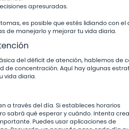
decisiones apresuradas.
ntomas, es posible que estés lidiando con el d
s de manejarlo y mejorar tu vida diaria.
Atención
ica del déficit de atención, hablemos de
 de concentración. Aquí hay algunas estra
vida diaria.
 a través del día. Si estableces horarios
bro sabrá qué esperar y cuándo. Intenta cre
s importante. Puedes usar aplicaciones de