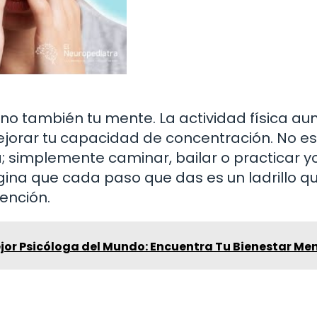
 sino también tu mente. La actividad física a
ejorar tu capacidad de concentración. No es
a; simplemente caminar, bailar o practicar 
ina que cada paso que das es un ladrillo q
ención.
jor Psicóloga del Mundo: Encuentra Tu Bienestar Me