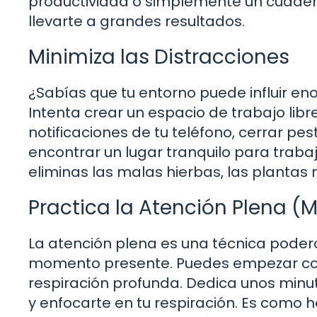
productividad o simplemente un cuade
llevarte a grandes resultados.
Minimiza las Distracciones
¿Sabías que tu entorno puede influir 
Intenta crear un espacio de trabajo libr
notificaciones de tu teléfono, cerrar p
encontrar un lugar tranquilo para trabaj
eliminas las malas hierbas, las plantas 
Practica la Atención Plena (
La atención plena es una técnica poder
momento presente. Puedes empezar con 
respiración profunda. Dedica unos minu
y enfocarte en tu respiración. Es como h