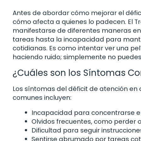
Antes de abordar cómo mejorar el défic
cómo afecta a quienes lo padecen. El Tr
manifestarse de diferentes maneras en l
tareas hasta la incapacidad para mante
cotidianas. Es como intentar ver una pe
haciendo ruido; simplemente no puedes di
¿Cuáles son los Síntomas C
Los síntomas del déficit de atención en
comunes incluyen:
Incapacidad para concentrarse en
Olvidos frecuentes, como perder o
Dificultad para seguir instruccion
Sentirse abrumado por tareas cot