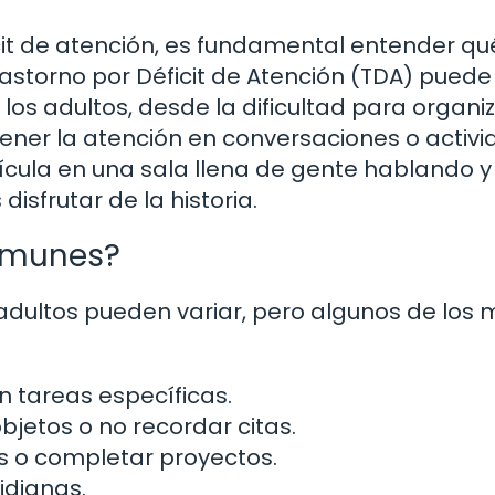
it de atención, es fundamental entender qu
astorno por Déficit de Atención (TDA) puede
os adultos, desde la dificultad para organi
ner la atención en conversaciones o activ
lícula en una sala llena de gente hablando y
sfrutar de la historia.
omunes?
 adultos pueden variar, pero algunos de los
 tareas específicas.
bjetos o no recordar citas.
es o completar proyectos.
idianas.