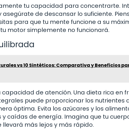
camente tu capacidad para concentrarte. In
y asegúrate de descansar lo suficiente. Pien
sitas para que tu mente funcione a su máxi
, tu motor simplemente no funcionará.
ilibrada
urales vs 10 Sintéticos: Comparativa y Beneficios pa
capacidad de atención. Una dieta rica en fr
egrales puede proporcionar los nutrientes 
ra óptima. Evita los azúcares y los aliment
y caídas de energía. Imagina que tu cuerp
te llevará más lejos y más rápido.