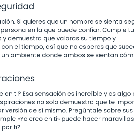
eguridad
ación. Si quieres que un hombre se sienta se
persona en la que puede confiar. Cumple t
s y demuestra que valoras su tiempo y
e con el tiempo, así que no esperes que suc
ar un ambiente donde ambos se sientan cóm
raciones
 en ti? Esa sensación es increíble y es algo
aspiraciones no solo demuestra que te impor
or versión de sí mismo. Pregúntale sobre sus
imple «Yo creo en ti» puede hacer maravillas
por ti?