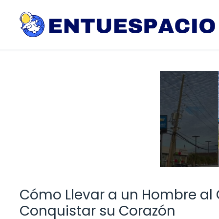
Saltar
al
contenido
Cómo Llevar a un Hombre al C
Conquistar su Corazón