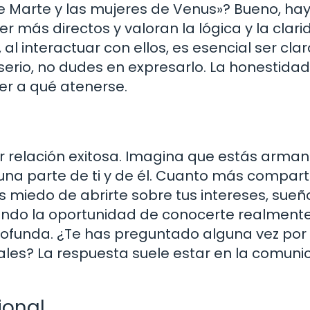
 Marte y las mujeres de Venus»? Bueno, hay
 más directos y valoran la lógica y la clari
, al interactuar con ellos, es esencial ser cla
serio, no dudes en expresarlo. La honestidad
ber a qué atenerse.
er relación exitosa. Imagina que estás arma
na parte de ti y de él. Cuanto más compart
 miedo de abrirte sobre tus intereses, sueñ
dando la oportunidad de conocerte realmente
rofunda. ¿Te has preguntado alguna vez por
ales? La respuesta suele estar en la comuni
ional