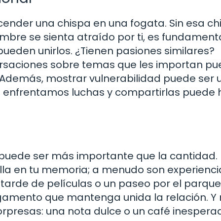
der una chispa en una fogata. Sin esa ch
ombre se sienta atraído por ti, es fundament
eden unirlos. ¿Tienen pasiones similares?
rsaciones sobre temas que les importan p
. Además, mostrar vulnerabilidad puede ser 
 enfrentamos luchas y compartirlas puede 
 puede ser más importante que la cantidad.
la en tu memoria; a menudo son experienci
tarde de películas o un paseo por el parqu
gamento que mantenga unida la relación. Y
rpresas: una nota dulce o un café inespera