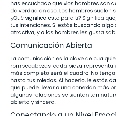
has escuchado que «los hombres son de
de verdad en eso. Los hombres suelen ser
¿Qué significa esto para ti? Significa que
tus intenciones. Si estás buscando algo 
atractiva, y a los hombres les gusta sa
Comunicación Abierta
La comunicación es la clave de cualqui
rompecabezas; cada pieza representa u
más completo será el cuadro. No tengas
hasta tus miedos. Al hacerlo, le estás 
que puede llevar a una conexión más p
algunas relaciones se sienten tan natur
abierta y sincera.
Conectando a un Nivel Emoc