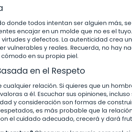
a
do donde todos intentan ser alguien más, se
tentes encajar en un molde que no es el tuyo
virtudes y defectos. La autenticidad crea un
 vulnerables y reales. Recuerda, no hay n
cómodo en su propia piel.
Basada en el Respeto
 cualquier relación. Si quieres que un hombr
aloras a él. Escuchar sus opiniones, incluso 
idad y consideración son formas de construi
respetados, es más probable que la relació
 con el cuidado adecuado, crecerá y dará frut