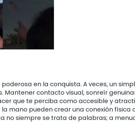
 poderosa en la conquista. A veces, un simp
. Mantener contacto visual, sonreír genui
cer que te perciba como accesible y atracti
 la mano pueden crear una conexión física 
ica no siempre se trata de palabras; a menu