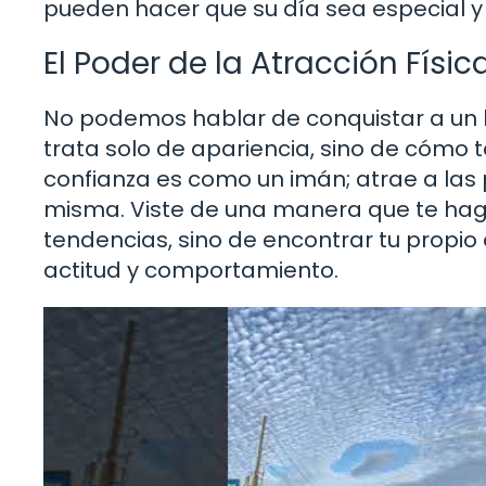
pueden hacer que su día sea especial y
El Poder de la Atracción Físic
No podemos hablar de conquistar a un h
trata solo de apariencia, sino de cómo t
confianza es como un imán; atrae a las p
misma. Viste de una manera que te haga
tendencias, sino de encontrar tu propio e
actitud y comportamiento.