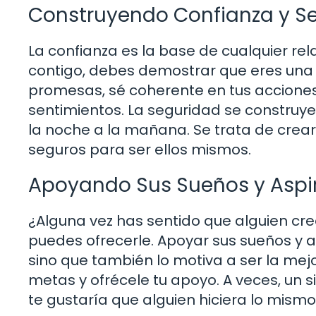
Construyendo Confianza y S
La confianza es la base de cualquier rel
contigo, debes demostrar que eres una 
promesas, sé coherente en tus accione
sentimientos. La seguridad se construy
la noche a la mañana. Se trata de cre
seguros para ser ellos mismos.
Apoyando Sus Sueños y Aspi
¿Alguna vez has sentido que alguien cree
puedes ofrecerle. Apoyar sus sueños y 
sino que también lo motiva a ser la mej
metas y ofrécele tu apoyo. A veces, un s
te gustaría que alguien hiciera lo mismo 