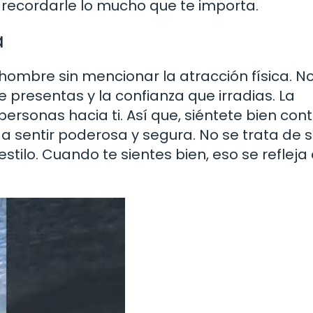
 recordarle lo mucho que te importa.
a
ombre sin mencionar la atracción física. N
e presentas y la confianza que irradias. La
ersonas hacia ti. Así que, siéntete bien cont
 sentir poderosa y segura. No se trata de s
stilo. Cuando te sientes bien, eso se refleja 