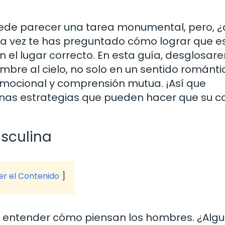
ede parecer una tarea monumental, pero, ¿
una vez te has preguntado cómo lograr que e
en el lugar correcto. En esta guía, desglosa
mbre al cielo, no solo en un sentido románti
emocional y comprensión mutua. ¡Así que
unas estrategias que pueden hacer que su c
asculina
ver el Contenido
tal entender cómo piensan los hombres. ¿Alg