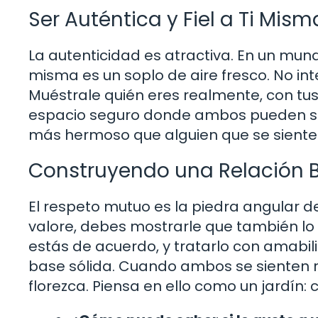
Ser Auténtica y Fiel a Ti Mism
La autenticidad es atractiva. En un mun
misma es un soplo de aire fresco. No in
Muéstrale quién eres realmente, con tus 
espacio seguro donde ambos pueden ser
más hermoso que alguien que se siente 
Construyendo una Relación 
El respeto mutuo es la piedra angular de
valore, debes mostrarle que también lo v
estás de acuerdo, y tratarlo con amabil
base sólida. Cuando ambos se sienten 
florezca. Piensa en ello como un jardín: