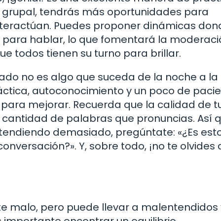
e grupal, tendrás más oportunidades para
nteractúan. Puedes proponer dinámicas don
para hablar, lo que fomentará la moderació
e todos tienen su turno para brillar.
ado no es algo que suceda de la noche a la
ctica, autoconocimiento y un poco de pacie
para mejorar. Recuerda que la calidad de t
cantidad de palabras que pronuncias. Así q
xtendiendo demasiado, pregúntate: «¿Es est
onversación?». Y, sobre todo, ¡no te olvides 
 malo, pero puede llevar a malentendidos 
importante encontrar un equilibrio.