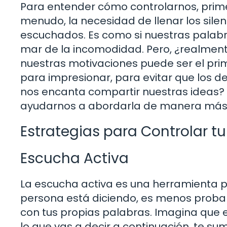
Para entender cómo controlarnos, prim
menudo, la necesidad de llenar los sile
escuchados. Es como si nuestras palabr
mar de la incomodidad. Pero, ¿realment
nuestras motivaciones puede ser el pri
para impresionar, para evitar que los
nos encanta compartir nuestras ideas? 
ayudarnos a abordarla de manera más 
Estrategias para Controlar 
Escucha Activa
La escucha activa es una herramienta p
persona está diciendo, es menos probab
con tus propias palabras. Imagina que 
lo que vas a decir a continuación, te su