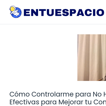
Saltar
al
contenido
Cómo Controlarme para No H
Efectivas para Mejorar tu C