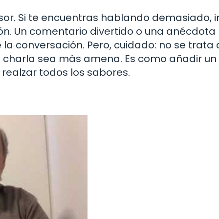
or. Si te encuentras hablando demasiado, i
ión. Un comentario divertido o una anécdota
a conversación. Pero, cuidado: no se trata
 la charla sea más amena. Es como añadir un
 realzar todos los sabores.