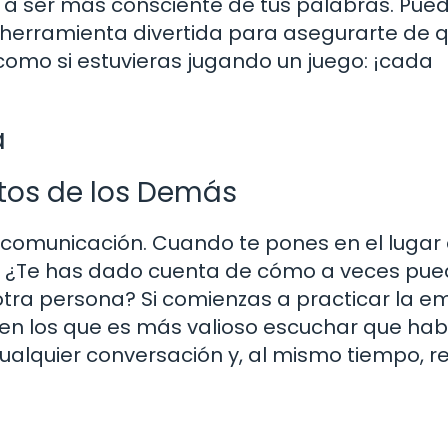
a a ser más consciente de tus palabras. Pue
 herramienta divertida para asegurarte de 
como si estuvieras jugando un juego: ¡cada
a
tos de los Demás
 comunicación. Cuando te pones en el lugar 
s. ¿Te has dado cuenta de cómo a veces pu
otra persona? Si comienzas a practicar la e
n los que es más valioso escuchar que habl
alquier conversación y, al mismo tiempo, re