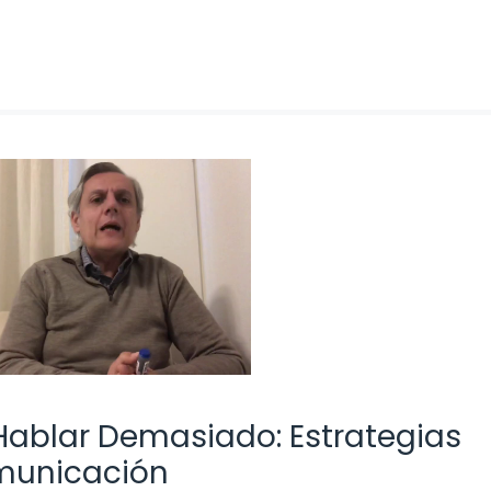
ablar Demasiado: Estrategias
omunicación