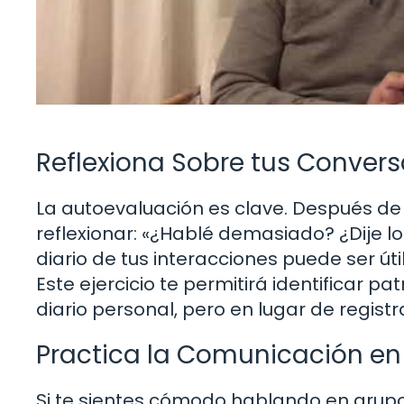
Reflexiona Sobre tus Conver
La autoevaluación es clave. Después d
reflexionar: «¿Hablé demasiado? ¿Dije 
diario de tus interacciones puede ser úti
Este ejercicio te permitirá identificar pa
diario personal, pero en lugar de regist
Practica la Comunicación e
Si te sientes cómodo hablando en grupo,