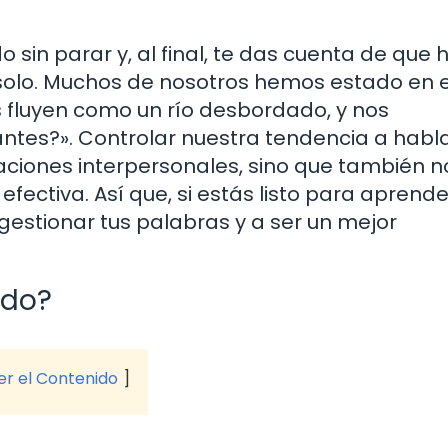
sin parar y, al final, te das cuenta de que 
 solo. Muchos de nosotros hemos estado en 
 fluyen como un río desbordado, y nos
tes?». Controlar nuestra tendencia a habl
ciones interpersonales, sino que también n
ctiva. Así que, si estás listo para aprende
estionar tus palabras y a ser un mejor
ado?
ver el Contenido