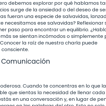
ero debemos explorar por qué hablamos tan
ncios surge de la ansiedad o del deseo de se
as fueran una especie de salvavidas, lanzad
e necesitamos ese salvavidas? Reflexionar 
mer paso para encontrar un equilibrio. ¿Hab
 demás se sientan incómodos o simplemente
Conocer la raíz de nuestra charla puede
consciente.
tu Comunicación
oderosa. Cuando te concentras en lo que la
le que sientas la necesidad de llenar cad
estás en una conversación y, en lugar de pe
merges en las palabras del otro. Esto no solo