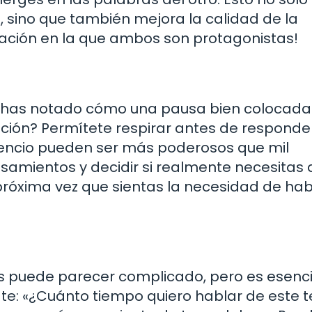
, sino que también mejora la calidad de la
sación en la que ambos son protagonistas!
ez has notado cómo una pausa bien colocada
ión? Permítete respirar antes de responde
ilencio pueden ser más poderosos que mil
samientos y decidir si realmente necesitas 
 próxima vez que sientas la necesidad de hab
es puede parecer complicado, pero es esenci
ate: «¿Cuánto tiempo quiero hablar de este 