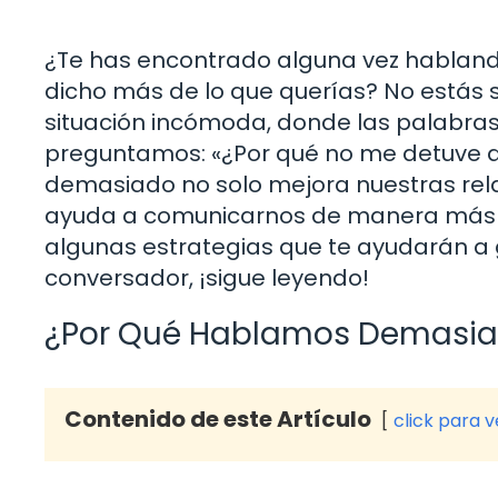
¿Te has encontrado alguna vez hablando 
dicho más de lo que querías? No estás
situación incómoda, donde las palabras
preguntamos: «¿Por qué no me detuve an
demasiado no solo mejora nuestras rela
ayuda a comunicarnos de manera más efe
algunas estrategias que te ayudarán a g
conversador, ¡sigue leyendo!
¿Por Qué Hablamos Demasi
Contenido de este Artículo
click para 