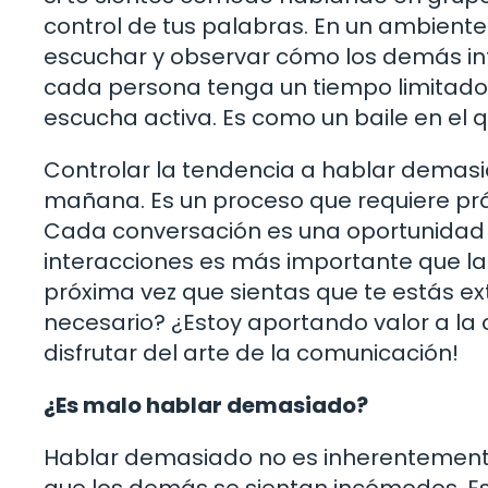
control de tus palabras. En un ambient
escuchar y observar cómo los demás i
cada persona tenga un tiempo limitado 
escucha activa. Es como un baile en el qu
Controlar la tendencia a hablar demasi
mañana. Es un proceso que requiere prá
Cada conversación es una oportunidad 
interacciones es más importante que la 
próxima vez que sientas que te estás e
necesario? ¿Estoy aportando valor a la c
disfrutar del arte de la comunicación!
¿Es malo hablar demasiado?
Hablar demasiado no es inherentemente
que los demás se sientan incómodos. Es 