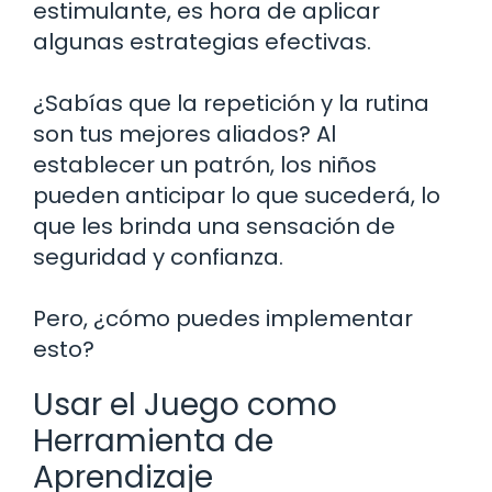
estimulante, es hora de aplicar
algunas estrategias efectivas.
¿Sabías que la repetición y la rutina
son tus mejores aliados? Al
establecer un patrón, los niños
pueden anticipar lo que sucederá, lo
que les brinda una sensación de
seguridad y confianza.
Pero, ¿cómo puedes implementar
esto?
Usar el Juego como
Herramienta de
Aprendizaje