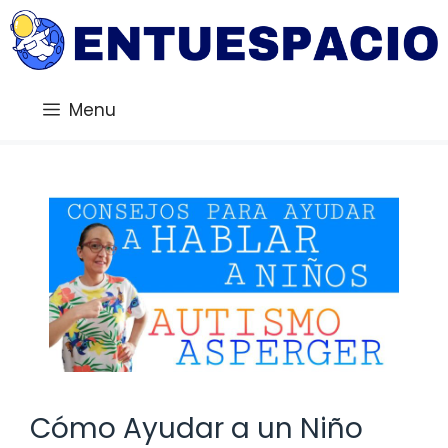
Saltar
al
contenido
Menu
Cómo Ayudar a un Niño