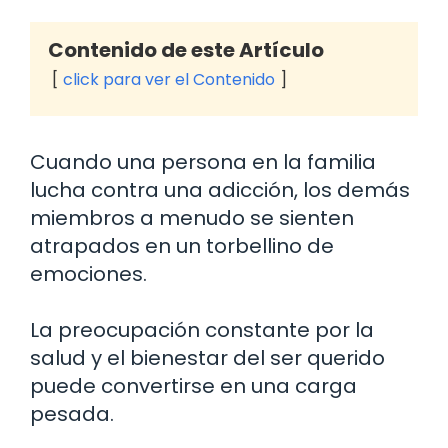
Contenido de este Artículo
click para ver el Contenido
Cuando una persona en la familia
lucha contra una adicción, los demás
miembros a menudo se sienten
atrapados en un torbellino de
emociones.
La preocupación constante por la
salud y el bienestar del ser querido
puede convertirse en una carga
pesada.