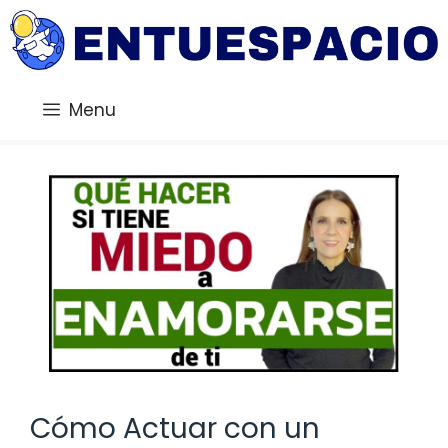
Saltar
al
contenido
Menu
Cómo Actuar con un