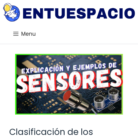
Saltar
al
contenido
Menu
Clasificación de los