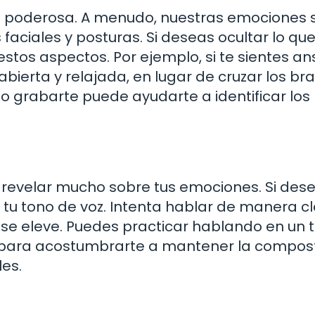
ta poderosa. A menudo, nuestras emociones 
 faciales y posturas. Si deseas ocultar lo qu
estos aspectos. Por ejemplo, si te sientes an
ierta y relajada, en lugar de cruzar los bra
 o grabarte puede ayudarte a identificar los
revelar mucho sobre tus emociones. Si des
a tu tono de voz. Intenta hablar de manera cl
 se eleve. Puedes practicar hablando en un 
, para acostumbrarte a mantener la compos
les.