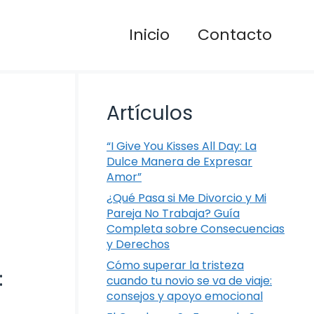
Inicio
Contacto
Artículos
“I Give You Kisses All Day: La
Dulce Manera de Expresar
Amor”
¿Qué Pasa si Me Divorcio y Mi
Pareja No Trabaja? Guía
Completa sobre Consecuencias
y Derechos
Cómo superar la tristeza
:
cuando tu novio se va de viaje:
consejos y apoyo emocional