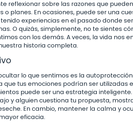
te reflexionar sobre las razones que puede
os o planes. En ocasiones, puede ser una cue
 tenido experiencias en el pasado donde se
as. O quizás, simplemente, no te sientes 
imos con los demás. A veces, la vida nos e
uestra historia completa.
ivo
ultar lo que sentimos es la autoprotección
a que tus emociones podrían ser utilizadas e
ientos puede ser una estrategia inteligente.
bajo y alguien cuestiona tu propuesta, mostr
eseche. En cambio, mantener la calma y ocul
mayor eficacia.