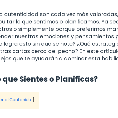
a autenticidad son cada vez más valoradas,
ultar lo que sentimos o planificamos. Ya se
 otros o simplemente porque preferimos ma
sconder nuestras emociones y pensamientos
e logra esto sin que se note? ¿Qué estrategi
s cartas cerca del pecho? En este artícul
sejos que te ayudarán a dominar esta habil
 que Sientes o Planificas?
ver el Contenido