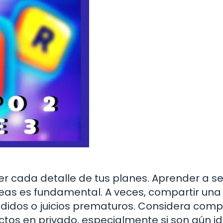
r cada detalle de tus planes. Aprender a se
ideas es fundamental. A veces, compartir una
didos o juicios prematuros. Considera comp
ctos en privado, especialmente si son aún i