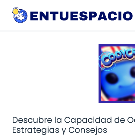
Saltar
al
contenido
Descubre la Capacidad de Ocu
Estrategias y Consejos