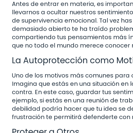
Antes de entrar en materia, es importan
llevarnos a ocultar nuestros sentimient
de supervivencia emocional. Tal vez has
demasiado abierto te ha traído problem
compartiendo tus pensamientos más ínt
que no todo el mundo merece conocer n
La Autoprotección como Mot
Uno de los motivos más comunes para oc
Imagina que estás en una situación en l
contra. En este caso, guardar tus sentim
ejemplo, si estás en una reunión de tra
debilidad podría hacer que tu idea se d
frustración te permitirá defenderte con 
Proteger a Otros