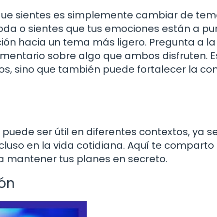
que sientes es simplemente cambiar de tema
da o sientes que tus emociones están a pu
sación hacia un tema más ligero. Pregunta a la
omentario sobre algo que ambos disfruten. E
tos, sino que también puede fortalecer la co
 puede ser útil en diferentes contextos, ya s
ncluso en la vida cotidiana. Aquí te comparto
a mantener tus planes en secreto.
ión