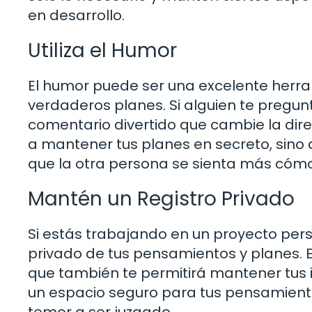
en desarrollo.
Utiliza el Humor
El humor puede ser una excelente herra
verdaderos planes. Si alguien te pregun
comentario divertido que cambie la dire
a mantener tus planes en secreto, sino
que la otra persona se sienta más cóm
Mantén un Registro Privado
Si estás trabajando en un proyecto perso
privado de tus pensamientos y planes. Es
que también te permitirá mantener tus in
un espacio seguro para tus pensamientos
temor a ser juzgado.