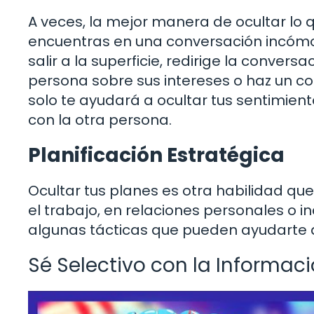
A veces, la mejor manera de ocultar lo 
encuentras en una conversación incómo
salir a la superficie, redirige la conver
persona sobre sus intereses o haz un c
solo te ayudará a ocultar tus sentimien
con la otra persona.
Planificación Estratégica
Ocultar tus planes es otra habilidad que
el trabajo, en relaciones personales o i
algunas tácticas que pueden ayudarte 
Sé Selectivo con la Informac