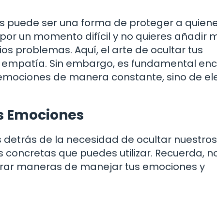
tes puede ser una forma de proteger a quiene
por un momento difícil y no quieres añadir 
s problemas. Aquí, el arte de ocultar tus
e empatía. Sin embargo, es fundamental enc
us emociones de manera constante, sino de ele
us Emociones
detrás de la necesidad de ocultar nuestros
 concretas que puedes utilizar. Recuerda, n
ntrar maneras de manejar tus emociones y